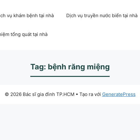
ịch vụ khám bệnh tại nhà
Dịch vụ truyền nước biển tại nhà
hiệm tổng quát tại nhà
Tag: bệnh răng miệng
© 2026 Bác sĩ gia đình TP.HCM
• Tạo ra với
GeneratePress