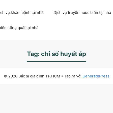
ịch vụ khám bệnh tại nhà
Dịch vụ truyền nước biển tại nhà
hiệm tổng quát tại nhà
Tag: chỉ số huyết áp
© 2026 Bác sĩ gia đình TP.HCM
• Tạo ra với
GeneratePress