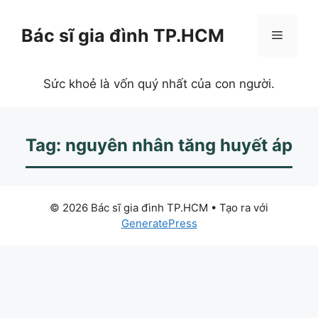
Chuyển
đến
Bác sĩ gia đình TP.HCM
Menu
nội
dung
Sức khoẻ là vốn quý nhất của con người.
Tag: nguyên nhân tăng huyết áp
© 2026 Bác sĩ gia đình TP.HCM
• Tạo ra với
GeneratePress