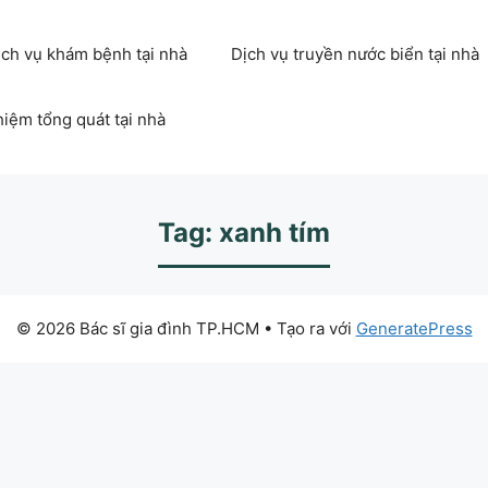
ịch vụ khám bệnh tại nhà
Dịch vụ truyền nước biển tại nhà
hiệm tổng quát tại nhà
Tag: xanh tím
© 2026 Bác sĩ gia đình TP.HCM
• Tạo ra với
GeneratePress