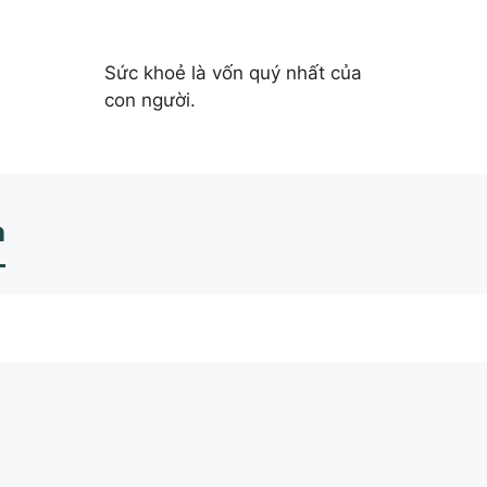
Sức khoẻ là vốn quý nhất của
con người.
n