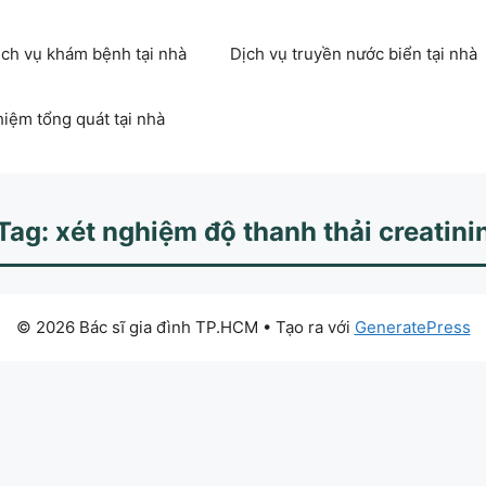
ịch vụ khám bệnh tại nhà
Dịch vụ truyền nước biển tại nhà
hiệm tổng quát tại nhà
Tag: xét nghiệm độ thanh thải creatini
© 2026 Bác sĩ gia đình TP.HCM
• Tạo ra với
GeneratePress