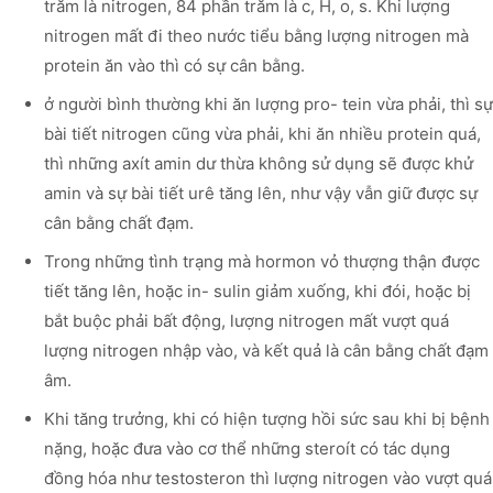
trăm là nitrogen, 84 phần trăm là c, H, o, s. Khi lượng
nitrogen mất đi theo nước tiểu bằng lượng nitrogen mà
protein ăn vào thì có sự cân bằng.
ở người bình thường khi ăn lượng pro- tein vừa phải, thì sự
bài tiết nitrogen cũng vừa phải, khi ăn nhiều protein quá,
thì những axít amin dư thừa không sử dụng sẽ được khử
amin và sự bài tiết urê tăng lên, như vậy vẫn giữ được sự
cân bằng chất đạm.
Trong những tình trạng mà hormon vỏ thượng thận được
tiết tăng lên, hoặc in- sulin giảm xuống, khi đói, hoặc bị
bắt buộc phải bất động, lượng nitrogen mất vượt quá
lượng nitrogen nhập vào, và kết quả là cân bằng chất đạm
âm.
Khi tăng trưởng, khi có hiện tượng hồi sức sau khi bị bệnh
nặng, hoặc đưa vào cơ thể những steroít có tác dụng
đồng hóa như testosteron thì lượng nitrogen vào vượt quá