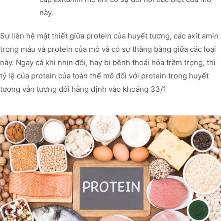
này.
Sự liên hệ mật thiết giữa protein của huyết tương, các axít amin
trong máu và protein của mô và có sự thăng bằng giữa các loại
này. Ngay cả khi nhịn đói, hay bị bệnh thoái hóa trầm trọng, thì
tỷ lệ của protein của toàn thể mô đối với protein trong huyết
tương vẫn tương đối hằng định vào khoảng 33/1