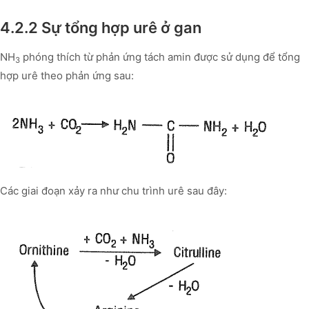
4.2.2 Sự tổng hợp urê ở gan
NH
phóng thích từ phản ứng tách amin được sử dụng để tổng
3
hợp urê theo phản ứng sau:
Các giai đoạn xảy ra như chu trình urê sau đây: