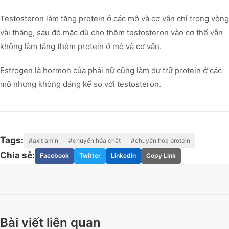
Testosteron làm tăng protein ở các mô và cơ vân chỉ trong vòng
vài tháng, sau đó mặc dù cho thêm testosteron vào cơ thể vẫn
không làm tăng thêm protein ở mô và cơ vân.
Estrogen là hormon của phái nữ cũng làm dự trữ protein ở các
mô nhưng không đáng kể so với testosteron.
Tags:
#axit amin
#chuyển hóa chất
#chuyển hóa protein
Chia sẻ:
Facebook
Twitter
LinkedIn
Copy Link
Bài viết liên quan