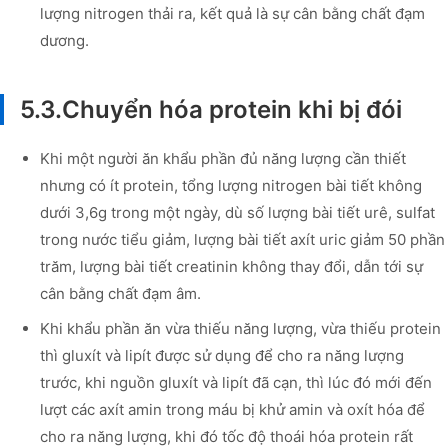
lượng nitrogen thải ra, kết quả là sự cân bằng chất đạm
dương.
5.3.Chuyển hóa protein khi bị đói
Khi một người ăn khẩu phần đủ năng lượng cần thiết
nhưng có ít protein, tổng lượng nitrogen bài tiết không
dưới 3,6g trong một ngày, dù số lượng bài tiết urê, sulfat
trong nước tiểu giảm, lượng bài tiết axít uric giảm 50 phần
trăm, lượng bài tiết creatinin không thay đổi, dẫn tới sự
cân bằng chất đạm âm.
Khi khẩu phần ăn vừa thiếu năng lượng, vừa thiếu protein
thì gluxít và lipít được sử dụng để cho ra năng lượng
trước, khi nguồn gluxít và lipít đã cạn, thì lúc đó mới đến
lượt các axít amin trong máu bị khử amin và oxít hóa để
cho ra năng lượng, khi đó tốc độ thoái hóa protein rất