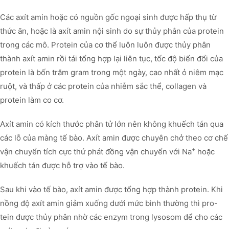
Các axít amin hoặc có nguồn gốc ngoại sinh được hấp thụ từ
thức ăn, hoặc là axít amin nội sinh do sự thủy phân của protein
trong các mô. Protein của cơ thể luôn luôn được thủy phân
thành axít amin rồi tái tổng hợp lại liên tục, tốc độ biến đổi của
protein là bốn trăm gram trong một ngày, cao nhất ỏ niêm mạc
ruột, và thấp ở các protein của nhiễm sắc thể, collagen và
protein làm co cơ.
Axít amin có kích thước phân tử lớn nên không khuếch tán qua
các lỗ của màng tế bào. Axít amin được chuyên chở theo cơ chế
+
vận chuyển tích cực thứ phát đồng vận chuyển với Na
hoặc
khuếch tán được hỗ trợ vào tế bào.
Sau khi vào tế bào, axít amin được tổng hợp thành protein. Khi
nồng độ axít amin giảm xuống dưới mức bình thường thì pro-
tein được thủy phân nhờ các enzym trong lysosom để cho các