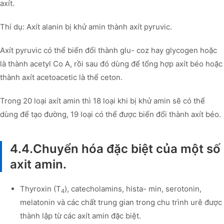
axít.
Thí dụ: Axít alanin bị khử amin thành axít pyruvic.
Axít pyruvic có thể biến đổi thành glu- coz hay glycogen hoặc
là thành acetyl Co A, rồi sau đó dùng để tổng hợp axít béo hoặc
thành axít acetoacetic là thể ceton.
Trong 20 loại axít amin thì 18 loại khi bị khử amin sẽ có thể
dùng để tạo đường, 19 loại có thể được biến đổi thành axít béo.
4.4.Chuyển hóa đặc biệt của một số
axit amin.
Thyroxin (T
), catecholamins, hista- min, serotonin,
4
melatonin và các chất trung gian trong chu trình urê được
thành lập từ các axít amin đặc biệt.