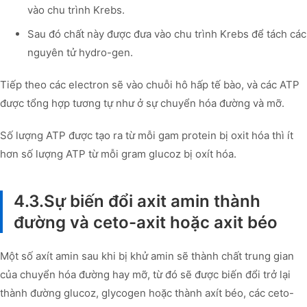
vào chu trình Krebs.
Sau đó chất này được đưa vào chu trình Krebs để tách các
nguyên tử hydro-gen.
Tiếp theo các electron sẽ vào chuỗi hô hấp tế bào, và các ATP
được tổng hợp tương tự như ở sự chuyển hóa đường và mỡ.
Số lượng ATP được tạo ra từ mỗi gam protein bị oxit hóa thì ít
hơn số lượng ATP từ mỗi gram glucoz bị oxít hóa.
4.3.Sự biến đổi axit amin thành
đường và ceto-axit hoặc axit béo
Một số axít amin sau khi bị khử amin sẽ thành chất trung gian
của chuyển hóa đường hay mỡ, từ đó sẽ được biến đổi trở lại
thành đường glucoz, glycogen hoặc thành axít béo, các ceto-