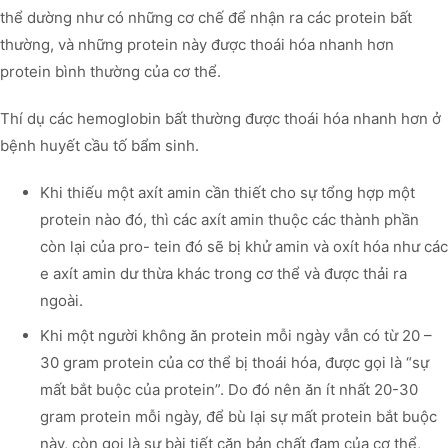
thể dường như có những cơ chế để nhận ra các protein bất
thường, và những protein này được thoái hóa nhanh hơn
protein bình thường của cơ thể.
Thí dụ các hemoglobin bất thường được thoái hóa nhanh hơn ở
bệnh huyết cầu tố bẩm sinh.
Khi thiếu một axít amin cần thiết cho sự tổng hợp một
protein nào đó, thì các axít amin thuộc các thành phần
còn lại của pro- tein đó sẽ bị khử amin và oxít hóa như các
e axít amin dư thừa khác trong cơ thể và được thải ra
ngoài.
Khi một người không ăn protein mỗi ngày vẫn có từ 20 –
30 gram protein của cơ thể bị thoái hóa, được gọi là “sự
mất bắt buộc của protein”. Do đó nên ăn ít nhất 20-30
gram protein mỗi ngày, để bù lại sự mất protein bắt buộc
này, còn gọi là sự bài tiết căn bản chất đạm của cơ thể,