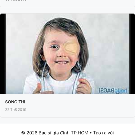
SONG THỊ
22 Th8 2019
© 2026 Bác sĩ gia đình TP.HCM
• Tạo ra với