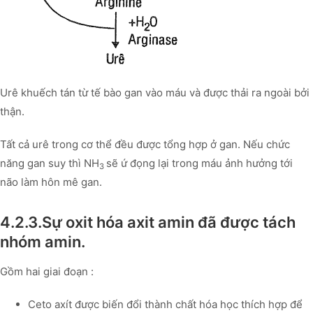
Urê khuếch tán từ tế bào gan vào máu và được thải ra ngoài bởi
thận.
Tất cả urê trong cơ thể đều được tổng hợp ở gan. Nếu chức
năng gan suy thì NH
sẽ ứ đọng lại trong máu ảnh hưởng tới
3
não làm hôn mê gan.
4.2.3.Sự oxit hóa axit amin đã được tách
nhóm amin.
Gồm hai giai đoạn :
Ceto axít được biến đổi thành chất hóa học thích hợp để