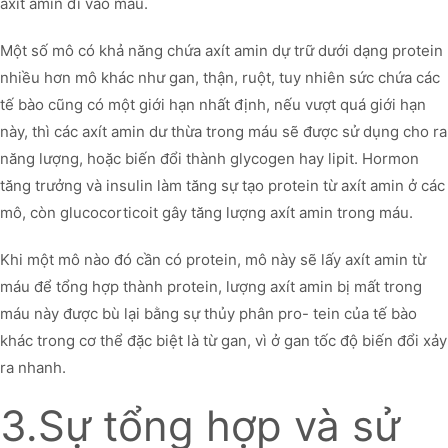
axít amin đi vào máu.
Một số mô có khả năng chứa axít amin dự trữ dưới dạng protein
nhiều hơn mô khác như gan, thận, ruột, tuy nhiên sức chứa các
tế bào cũng có một giới hạn nhất định, nếu vượt quá giới hạn
này, thì các axít amin dư thừa trong máu sẽ được sử dụng cho ra
năng lượng, hoặc biến đổi thành glycogen hay lipit. Hormon
tăng trưởng và insulin làm tăng sự tạo protein từ axít amin ở các
mô, còn glucocorticoit gây tăng lượng axít amin trong máu.
Khi một mô nào đó cần có protein, mô này sẽ lấy axít amin từ
máu để tổng hợp thành protein, lượng axít amin bị mất trong
máu này được bù lại bằng sự thủy phân pro- tein của tế bào
khác trong cơ thể đặc biệt là từ gan, vì ở gan tốc độ biến đổi xảy
ra nhanh.
3.Sự tổng hợp và sử