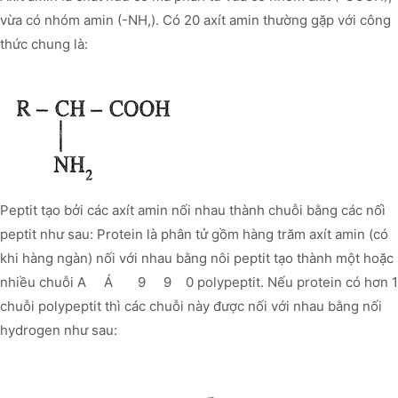
vừa có nhóm amin (-NH,). Có 20 axít amin thường gặp với công
thức chung là:
Peptit tạo bởi các axít amin nối nhau thành chuỗi bằng các nốì
peptit như sau: Protein là phân tử gồm hàng trăm axít amin (có
khi hàng ngàn) nối với nhau bằng nôi peptit tạo thành một hoặc
nhiều chuỗi A Á 9 9 0 polypeptit. Nếu protein có hơn 1
chuỗi polypeptit thì các chuỗi này được nối với nhau bằng nối
hydrogen như sau: