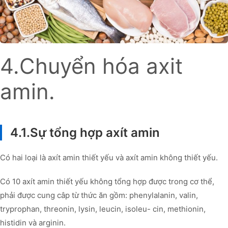
4.Chuyển hóa axit
amin.
4.1.Sự tổng hợp axít amin
Có hai loại là axít amin thiết yếu và axít amin không thiết yếu.
Có 10 axít amin thiết yếu không tổng hợp được trong cơ thể,
phải được cung câp từ thức ăn gồm: phenylalanin, valin,
tryprophan, threonin, lysin, leucin, isoleu- cin, methionin,
histidin và arginin.