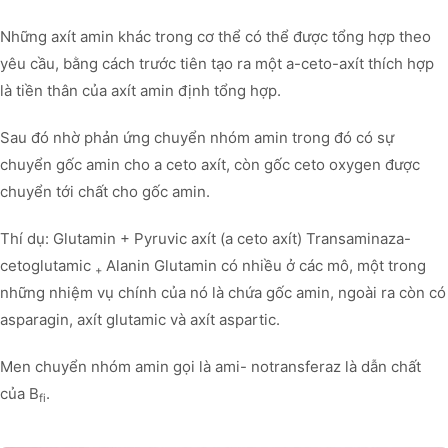
Những axít amin khác trong cơ thể có thể được tổng hợp theo
yêu cầu, bằng cách trước tiên tạo ra một a-ceto-axít thích hợp
là tiền thân của axít amin định tổng hợp.
Sau đó nhờ phản ứng chuyển nhóm amin trong đó có sự
chuyển gốc amin cho a ceto axít, còn gốc ceto oxygen được
chuyển tới chất cho gốc amin.
Thí dụ: Glutamin + Pyruvic axít (a ceto axít) Transaminaza-
cetoglutamic
Alanin Glutamin có nhiều ở các mô, một trong
+
những nhiệm vụ chính của nó là chứa gốc amin, ngoài ra còn có
asparagin, axít glutamic và axít aspartic.
Men chuyển nhóm amin gọi là ami- notransferaz là dẫn chất
của B
.
fi