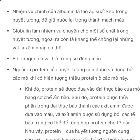
Nhiệm vụ chính của albumin là tạo áp suất keo trong
huyết tương, để giữ nước lại trong thành mạch máu.
Globulin làm nhiệm vụ chuyên chở một số chất trong
huyết tương, ngoài ra còn là kháng thể chống lại những
vật lạ xâm nhập cơ thể.
Fibrinogen có vai trò trong sự đông máu.
Ngoài ra protein của huyết tương còn được sử dụng bởi
các mô khi có hiện tượng thiếu protein ờ các mô này.
Khi đó, protein sẽ được đưa vào đại thực bào của mô
bằng cơ chế ẩm bào. Sau đó, protein được thủy
phân trong đại thực bào thành các axít amin được
đưa vào máu, và axít amin được sử dụng bởi các tế
bào trong cơ thể để tổng hợp protein cho tế bào.
Như vậy, protein của huyết tương nguồn cung
cấp axítamin mô khi có sự đòi hỏi đặc biệt của mô