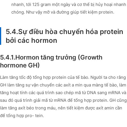
nhanh, tới 125 gram một ngày và cơ thể bị hủy hoại nhanh
chóng. Như vậy mỡ và đường giúp tiết kiệm protein.
5.4.Sự điều hòa chuyển hóa protein
bởi các hormon
5.4.1.Hormon tăng trưởng (Growth
hormone GH)
Làm tăng tốc độ tổng hợp protein của tế bào. Người ta cho rằng
GH làm tăng sự vận chuyển các axít a min qua màng tế bào, làm
tăng hoạt tính các quá trình sao chép mã từ DNA sang mRNA và
sau đó quá trình giải mã từ mRNA để tổng hợp protein. GH cũng
làm tăng axít béo trong máu, nên tiết kiệm được axít amin cần
để tổng hợp pro- tein.