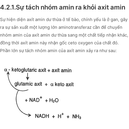
4.2.1.Sự tách nhóm amin ra khỏi axit amin
Sự hiện diện axít amin dư thừa ở tế bào, chính yếu là ở gan, gây
ra sự sản xuất một lượng lớn aminotransferaz cần để chuyển
nhóm amin của axít amin dư thừa sang một chất tiếp nhận khác,
đồng thời axít amin này nhận gốc ceto oxygen của chất đó.
Phần lớn sự tách nhóm amin của axít amin xảy ra như sau: