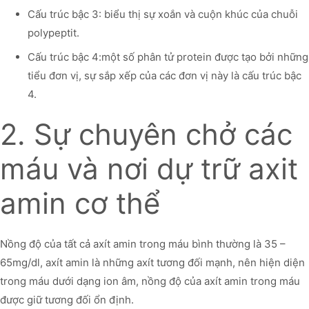
Cấu trúc bậc 3: biểu thị sự xoắn và cuộn khúc của chuỗi
polypeptit.
Cấu trúc bậc 4:một số phân tử protein được tạo bởi những
tiểu đơn vị, sự sắp xếp của các đơn vị này là cấu trúc bậc
4.
2. Sự chuyên chở các
máu và nơi dự trữ axit
amin cơ thể
Nồng độ của tất cả axít amin trong máu bình thường là 35 –
65mg/dl, axít amin là những axít tương đối mạnh, nên hiện diện
trong máu dưới dạng ion âm, nồng độ của axít amin trong máu
được giữ tương đối ổn định.