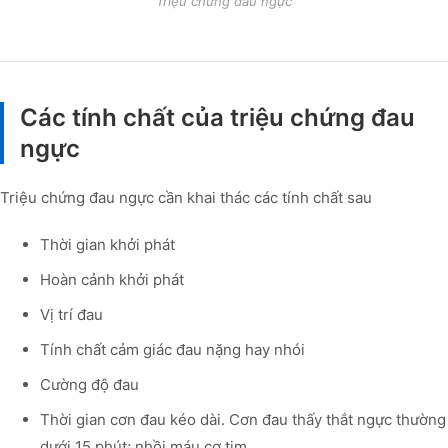
Triệu chứng đau ngực
Các tính chất của triệu chứng đau
ngực
Triệu chứng đau ngực cần khai thác các tính chất sau
Thời gian khởi phát
Hoàn cảnh khởi phát
Vị trí đau
Tính chất cảm giác đau nặng hay nhói
Cường độ đau
Thời gian cơn đau kéo dài. Cơn đau thấy thắt ngực thường
dưới 15 phút; nhồi máu cơ tim