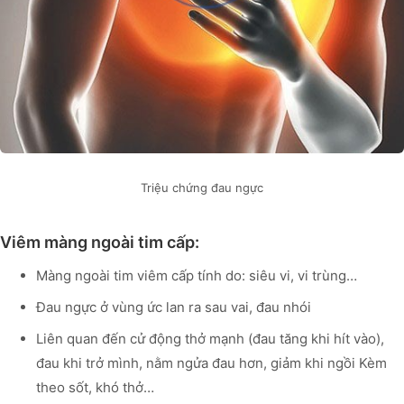
Triệu chứng đau ngực
Viêm màng ngoài tim cấp:
Màng ngoài tim viêm cấp tính do: siêu vi, vi trùng…
Đau ngực ở vùng ức lan ra sau vai, đau nhói
Liên quan đến cử động thở mạnh (đau tăng khi hít vào),
đau khi trở mình, nằm ngửa đau hơn, giảm khi ngồi Kèm
theo sốt, khó thở…