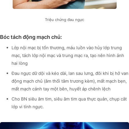
Triệu chứng đau ngực
Bóc tách động mạch chủ:
Lớp nội mạc bị tổn thương, máu luồn vào hủy lớp trung
mạc, tách lớp nội mạc và trung mạc ra, tạo nên hình ảnh
hai lòng
Đau ngực dữ dội và kéo dài, lan sau lưng, đôi khi bị hở van
động mạch chủ (âm thổi tâm trương kèm), mất mạch bẹn,
mất mạch cánh tay một bên, huyết áp chênh lệch
Cho BN siêu âm tim, siêu âm tim qua thực quản, chụp cắt
lớp vi tính ngực.