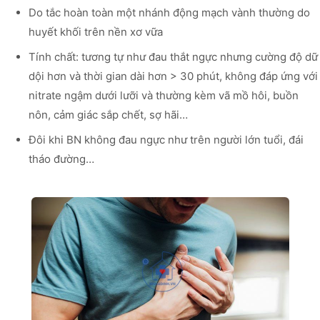
Do tắc hoàn toàn một nhánh động mạch vành thường do
huyết khối trên nền xơ vữa
Tính chất: tương tự như đau thắt ngực nhưng cường độ dữ
dội hơn và thời gian dài hơn > 30 phút, không đáp ứng với
nitrate ngậm dưới lưỡi và thường kèm vã mồ hôi, buồn
nôn, cảm giác sắp chết, sợ hãi…
Đôi khi BN không đau ngực như trên người lớn tuổi, đái
tháo đường…