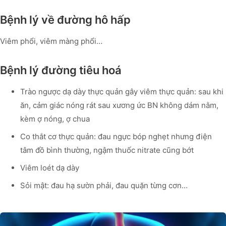
Bệnh lý về đường hô hấp
Viêm phổi, viêm màng phổi…
Bệnh lý đường tiêu hoá
Trào ngược dạ dày thực quản gây viêm thực quản: sau khi
ăn, cảm giác nóng rát sau xương ức BN không dám nằm,
kèm ợ nóng, ợ chua
Co thắt cơ thực quản: đau ngực bóp nghẹt nhưng điện
tâm đồ bình thường, ngậm thuốc nitrate cũng bớt
Viêm loét dạ dày
Sỏi mật: đau hạ sườn phải, đau quặn từng cơn…