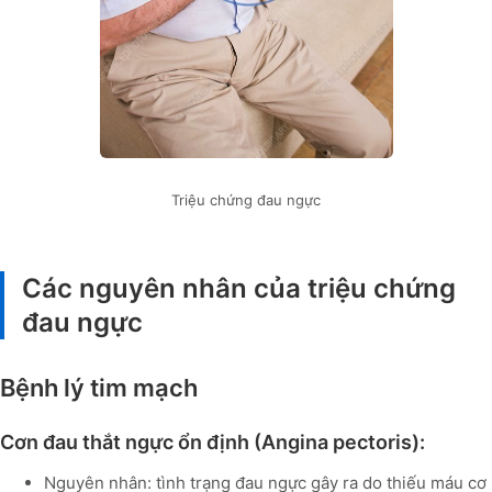
Triệu chứng đau ngực
Các nguyên nhân của triệu chứng
đau ngực
Bệnh lý tim mạch
Cơn đau thắt ngực ổn định (Angina pectoris):
Nguyên nhân: tình trạng đau ngực gây ra do thiếu máu cơ