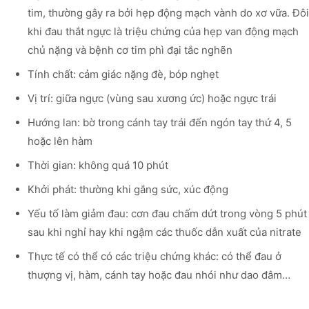
tim, thường gây ra bởi hẹp động mạch vành do xơ vữa. Đôi
khi đau thắt ngực là triệu chứng của hẹp van động mạch
chủ nặng và bệnh cơ tim phì đại tắc nghẽn
Tính chất: cảm giác nặng đè, bóp nghẹt
Vị trí: giữa ngực (vùng sau xương ức) hoặc ngực trái
Hướng lan: bờ trong cánh tay trái đến ngón tay thứ 4, 5
hoặc lên hàm
Thời gian: không quá 10 phút
Khởi phát: thường khi gắng sức, xúc động
Yếu tố làm giảm đau: cơn đau chấm dứt trong vòng 5 phút
sau khi nghỉ hay khi ngậm các thuốc dẫn xuất của nitrate
Thực tế có thể có các triệu chứng khác: có thể đau ở
thượng vị, hàm, cánh tay hoặc đau nhói như dao đâm…