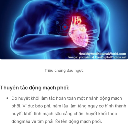
Triệu chứng đau ngực
Thuyên tắc động mạch phổi:
Do huyết khối làm tắc hoàn toàn một nhánh động mạch
phổi. Ví dụ: béo phi, nằm lâu làm tăng nguy cơ hình thành
huyết khối tĩnh mạch sâu cẳng chân, huyết khối theo
dòngmáu về tim phải rồi lên động mạch phổi.