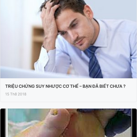
TRIỆU CHỨNG SUY NHƯỢC CƠ THỂ – BẠN ĐÃ BIẾT CHƯA ?
15 Th8 2018