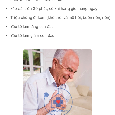
kéo dài trên 30 phút, có khi hàng giờ, hàng ngày
Triệu chứng đi kèm (khó thở, vã mồ hôi, buồn nôn, nôn)
Yếu tố làm tăng cơn đau
Yếu tố làm giảm cơn đau.