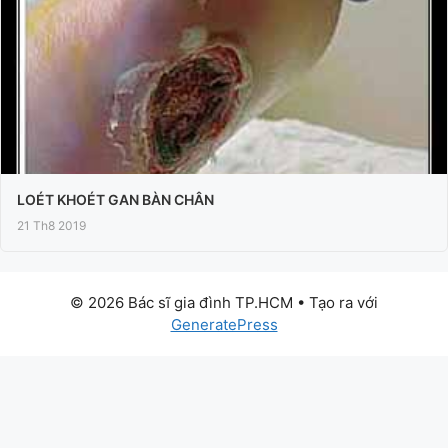
LOÉT KHOÉT GAN BÀN CHÂN
21 Th8 2019
© 2026 Bác sĩ gia đình TP.HCM
• Tạo ra với
GeneratePress