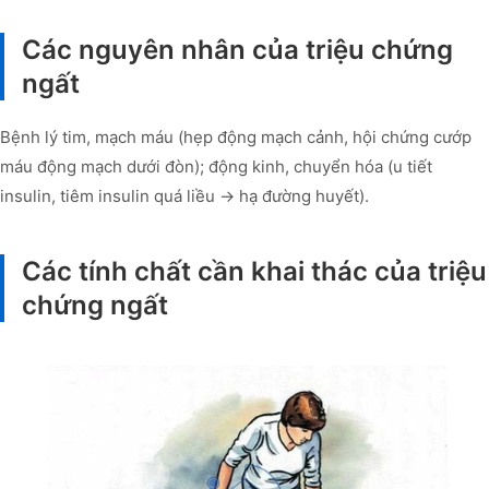
Các nguyên nhân của triệu chứng
ngất
Bệnh lý tim, mạch máu (hẹp động mạch cảnh, hội chứng cướp
máu động mạch dưới đòn); động kinh, chuyển hóa (u tiết
insulin, tiêm insulin quá liều → hạ đường huyết).
Các tính chất cần khai thác của triệu
chứng ngất