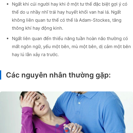
Ngất khi cúi người hay khi ở một tư thế đặc biệt gợi ý có
thể do u nhầy nhĩ trái hay huyết khối van hai lá. Ngất
không liên quan tư thế có thể là Adam-Stockes, tăng
thông khí hay động kinh.
Ngất liên quan đến thiểu năng tuần hoàn não thường có
mất ngôn ngữ, yếu một bên, mù một bên, dị cảm một bên
hay lú lẫn xảy ra trước.
Các nguyên nhân thường gặp: