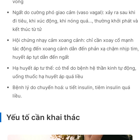
vong
Ngất do cường phó giao cảm (vaso vagal): xảy ra sau khi
đi tiêu, khi xúc động, khi nóng quá…, thường khởi phát và
kết thúc từ tử
Hội chứng nhạy cảm xoang cảnh: chỉ cần xoay cổ mạnh
tác động đến xoang cảnh dẫn đến phản xạ chậm nhịp tim,
huyết áp tụt dẫn đến ngất
Hạ huyết áp tư thế: có thể do bệnh hệ thần kinh tự động,
uống thuốc hạ huyết áp quá liều
Bệnh lý do chuyển hoá: u tiết insulin, tiêm insulin quá
liều.
Yếu tố cần khai thác