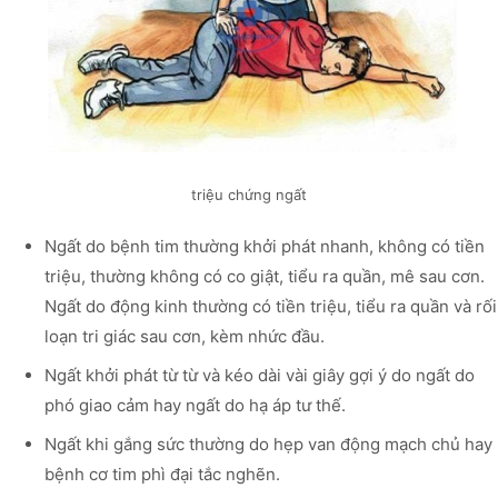
triệu chứng ngất
Ngất do bệnh tim thường khởi phát nhanh, không có tiền
triệu, thường không có co giật, tiểu ra quần, mê sau cơn.
Ngất do động kinh thường có tiền triệu, tiểu ra quần và rối
loạn tri giác sau cơn, kèm nhức đầu.
Ngất khởi phát từ từ và kéo dài vài giây gợi ý do ngất do
phó giao cảm hay ngất do hạ áp tư thế.
Ngất khi gắng sức thường do hẹp van động mạch chủ hay
bệnh cơ tim phì đại tắc nghẽn.