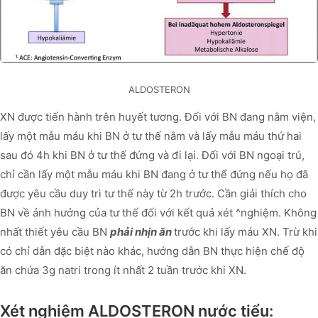
ALDOSTERON
XN được tiến hành trên huyết tương. Đối với BN đang nằm viện,
lấy một mẫu máu khi BN ở tư thế nằm và lấy mẫu máu thứ hai
sau đó 4h khi BN ở tư thế đứng và đi lại. Đối với BN ngoại trú,
chỉ cần lấy một mẫu máu khi BN đang ở tư thể đứng nếu họ đã
được yêu cầu duy trì tư thế này từ 2h trước. Cần giải thích cho
BN về ảnh hưởng của tư thế đối với kết quả xét ^nghiệm. Không
nhất thiết yêu cầu BN
phải nhịn ăn
trước khi lấy máu XN. Trừ khi
có chỉ dẫn đặc biệt nào khác, hướng dẫn BN thực hiện chế độ
ăn chứa 3g natri trong ít nhất 2 tuần trước khi XN.
Xét nghiệm ALDOSTERON nước tiểu: