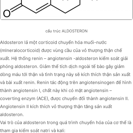
cấu trúc ALDOSTERON
Aldosteron lả một corticoid chuyển hóa muối-nước
(mlneralocorticoid) được vùng cầu của vỏ thượng thận chế
xuất. Hệ thống renin – angiotensin -aldosteron kiểm soát giải
phóng aldosteron. Giảm thể tích dịch ngoài tế bào gây giảm
dòng máu tới thận và tình trạng này sẽ kích thích thận sản xuất
và bài xuất renin. Renin tác động trên angiotensinogen để hình
thành angiotensin I, chất này khi có mặt angiotensin –
coverting enzym (ACE), được chuyển đổi thành angiotensin II.
Angiotensin II kích thích vỏ thượng thận tăng sản xuất
aldosteron.
Vai trò của aldosteron trong quá trình chuyển hóa của cơ thể là
tham gia kiểm soát natri và kali: