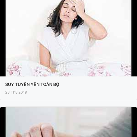
SUY TUYẾN YÊN TOÀN BỘ
23 Th8 2019