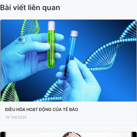
Bài viết liên quan
ĐIỀU HÒA HOẠT ĐỘNG CỦA TẾ BÀO
19 Th9 2020