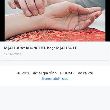
MẠCH QUAY KHÔNG ĐỀU hoặc MẠCH SO LE
12 Th8 2019
© 2026 Bác sĩ gia đình TP.HCM
• Tạo ra với
GeneratePress