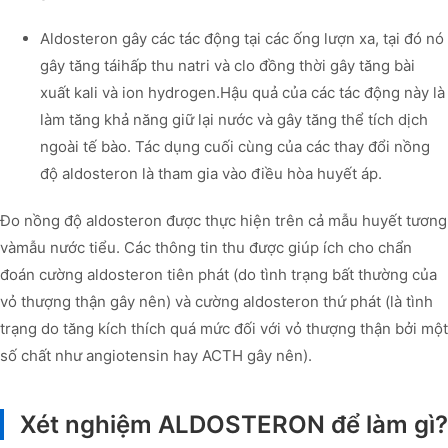
Aldosteron gây các tác động tại các ống lượn xa, tại đó nó
gây tăng táihấp thu natri và clo đồng thời gây tăng bài
xuất kali và ion hydrogen.Hậu quả của các tác động này là
làm tăng khả năng giữ lại nước và gây tăng thể tích dịch
ngoài tế bào. Tác dụng cuối cùng của các thay đổi nồng
độ aldosteron là tham gia vào điều hòa huyết áp.
Đo nồng độ aldosteron được thực hiện trên cả mẫu huyết tương
vàmẫu nước tiểu. Các thông tin thu được giúp ích cho chẩn
đoán cường aldosteron tiên phát (do tình trạng bất thường của
vỏ thượng thận gây nên) và cường aldosteron thứ phát (là tình
trạng do tăng kích thích quá mức đối với vỏ thượng thận bởi một
số chất như angiotensin hay ACTH gây nên).
Xét nghiệm ALDOSTERON để làm gì?