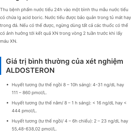
Thu bệnh phẩm nước tiểu 24h vào một bình thu mẫu nước tiểu
có chứa lg acid boric. Nước tiểu được bảo quản trong tủ mát hay
trong đá. Nếu có thế được, ngừng dùng tất cả các thuốc có thể
có ảnh hưởng tới kết quả XN trong vòng 2 tuần trước khi lấy
máu XN.
Giá trị bình thường của xét nghiệm
ALDOSTERON
Huyết tương (tư thế ngồi 8 – 10h sáng): 4-31 ng/dL hay
111 – 860 pmol/L.
Huyết tương (tư thế nằm/ 8 – 1 h sáng): < 16 ng/dL hay <
444 pmol/L.
Huyết tương (tư thế ngồi/ 4 – 6h chiểu): 2 – 23 ng/dL hay
55,48-638,02 pmol/L.