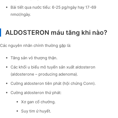
Bài tiết qua nước tiểu: 6-25 pg/ngày hay 17-69
nmol/ngày.
ALDOSTERON máu tăng khi nào?
Các nguyên nhân chính thường gặp là:
Tăng sản vỏ thượng thận.
Các khối u biểu mô tuyến sản xuất aldosteron
(aldosterone – producing adenoma).
Cường aldosteron tiên phát (hội chứng Conn).
Cường aldosteron thứ phát:
Xơ gan cổ chướng.
Suy tim ứ huyết.