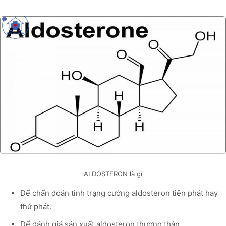
ALDOSTERON là gì
Để chẩn đoán tình trạng cường aldosteron tiên phát hay
thứ phát.
Để đánh giá sản xuất aldosteron thượng thận.