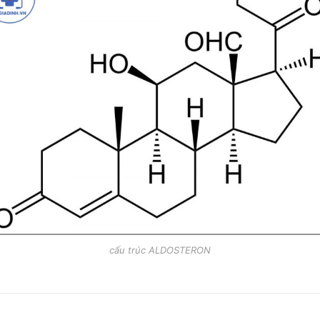
cấu trúc ALDOSTERON