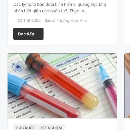
Các lymphô bào dưới kính hiển vi quang học khó
phân biệt giữa các quần thể. Thực ra...
30 Th8 2020
Bác sĩ Trương Hoài Anh
Đọc tiếp
SỨC KHỎE
XÉT NGHIỆM