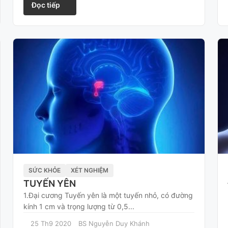
Đọc tiếp
SỨC KHỎE
XÉT NGHIỆM
TUYẾN YÊN
1.Đại cương Tuyến yên là một tuyến nhỏ, có đường
kính 1 cm và trọng lượng từ 0,5...
25 Th9 2020
BS Nguyễn Duy Khánh