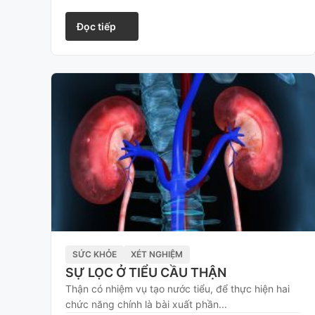
Đọc tiếp
SỨC KHỎE
XÉT NGHIỆM
SỰ LỌC Ở TIỂU CẦU THẬN
Thận có nhiệm vụ tạo nước tiểu, để thực hiện hai
chức năng chính là bài xuất phần...