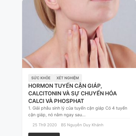
SỨC KHỎE
XÉT NGHIỆM
HORMON TUYẾN CẬN GIÁP,
CALCITONIN VÀ SỰ CHUYỂN HÓA
CALCI VÀ PHOSPHAT
1. Giải phẫu sinh lý của tuyến cận giáp Có 4 tuyến
cận giáp, nó nằm ngay sau...
25 Th9 2020
BS Nguyễn Duy Khánh