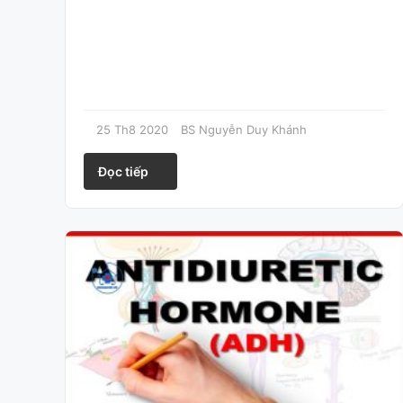
25 Th8 2020
BS Nguyễn Duy Khánh
Đọc tiếp