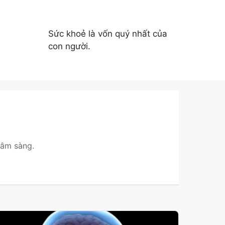
Sức khoẻ là vốn quý nhất của
con người.
lâm sàng.