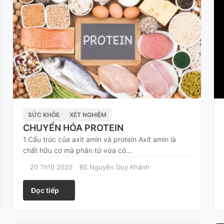
SỨC KHỎE
XÉT NGHIỆM
CHUYỂN HÓA PROTEIN
1.Cấu trúc của axit amin và protein Axít amin là
chất hữu cơ mà phân tử vừa có...
20 Th10 2020
BS Nguyễn Duy Khánh
Đọc tiếp