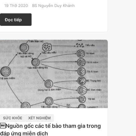
19 Th9 2020
BS Nguyễn Duy Khánh
Đọc tiếp
SỨC KHỎE
XÉT NGHIỆM
Nguồn gốc các tế bào tham gia trong
đáp ứng miễn dịch