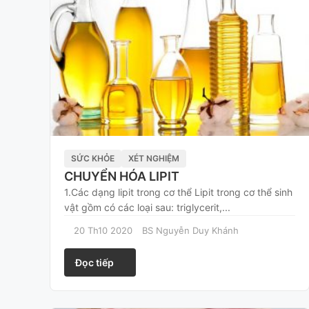
SỨC KHỎE
XÉT NGHIỆM
CHUYỂN HÓA LIPIT
1.Các dạng lipit trong cơ thể Lipit trong cơ thể sinh
vật gồm có các loại sau: triglycerit,...
20 Th10 2020
BS Nguyễn Duy Khánh
Đọc tiếp