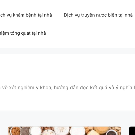
ịch vụ khám bệnh tại nhà
Dịch vụ truyền nước biển tại nhà
hiệm tổng quát tại nhà
 về xét nghiệm y khoa, hướng dẫn đọc kết quả và ý nghĩa 