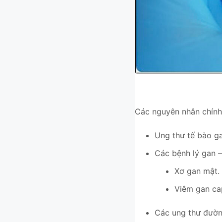
Các nguyên nhân chính
Ung thư tế bào ga
Các bệnh lý gan –
Xơ gan mật.
Viêm gan cap
Các ung thư đườn