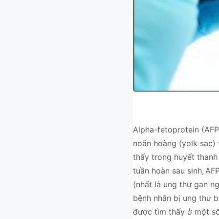
Alpha-fetoprotein (AFP
noãn hoàng (yolk sac) 
thấy trong huyết thanh
tuần hoàn sau sinh,
AFP
(nhất là ung thư gan n
bệnh nhân bị ung thư b
được tìm thấy ở một số