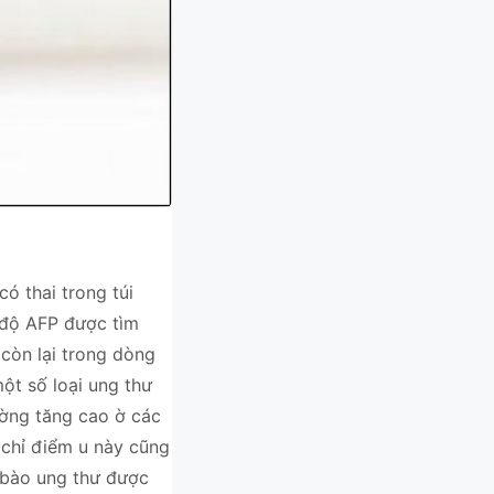
ó thai trong túi
g độ AFP được tìm
còn lại trong dòng
ột số loại ung thư
ường tăng cao ờ các
 chỉ điểm u này cũng
 bào ung thư được