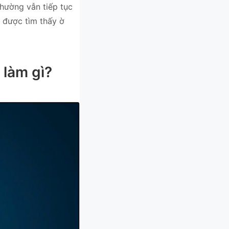
thường vẫn tiếp tục
 được tìm thấy ờ
 làm gì?