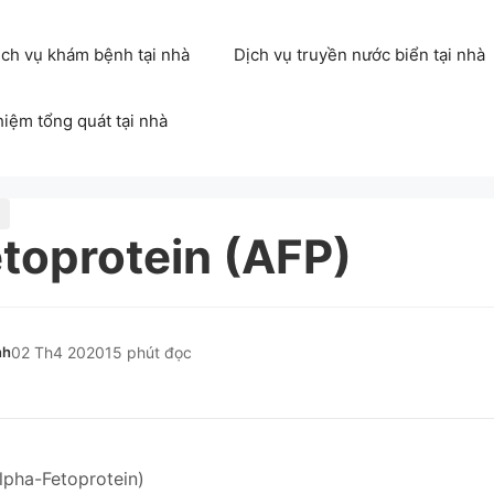
ịch vụ khám bệnh tại nhà
Dịch vụ truyền nước biển tại nhà
hiệm tổng quát tại nhà
toprotein (AFP)
nh
02 Th4 2020
15 phút đọc
lpha-Fetoprotein)