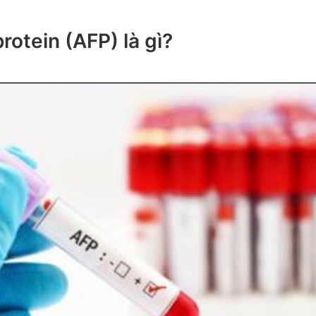
rotein (AFP) là gì?