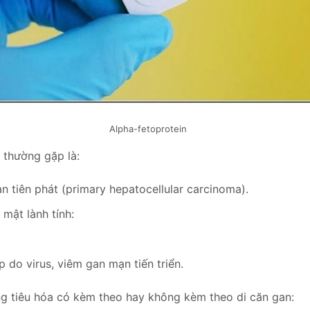
Alpha-fetoprotein
 thường gặp là:
n tiên phát (primary hepatocellular carcinoma).
 mật lành tính:
 do virus, viêm gan mạn tiến triển.
g tiêu hóa có kèm theo hay không kèm theo di căn gan: