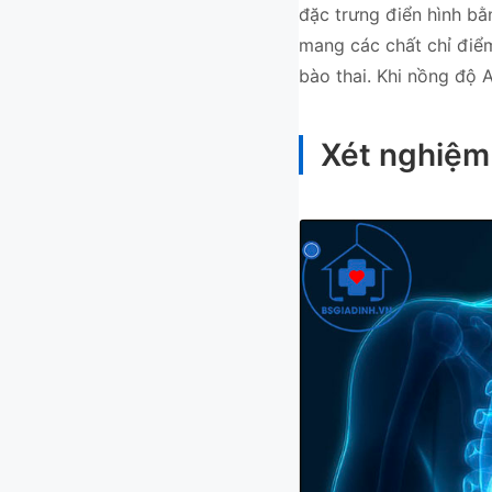
đặc trưng điển hình bằ
mang các chất chỉ điểm
bào thai. Khi nồng độ 
Xét nghiệm 