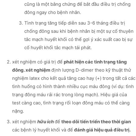
cũng là một bằng chứng để bắt đầu điều trị chống
đông ngay cho bệnh nhân.
Tình trạng tăng tiếp diễn sau 3-6 tháng điều trị
chống đông sau khi bệnh nhân bị một sự cố thuyên
tắc mạch huyết khối có thể gợi ý xác suất cao bị sự
cố huyết khối tắc mạch tái phát.
xét nghiệm có giá trị để
phát hiện các tình trạng tăng
đông. xét nghiệm
định lượng D-dimer theo kỹ thuật thử
nghiệm latex cho kết quả tăng cao hay (+) trong tất cả các
tình huống có hình thành nhiều cục máu đông (ví dụ: tình
trạng đông máu rải rác trong lòng mạch). Hiệu giá của
test càng cao, tình trạng rối loạn đông máu có thể càng
nặng.
xét nghiệm
hữu ích
để
theo dõi tiến triển theo thời gian
các bệnh lý huyết khối và để
đánh giá hiệu quả điều trị.