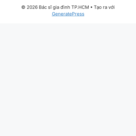
© 2026 Bác sĩ gia đình TP.HCM
• Tạo ra với
GeneratePress