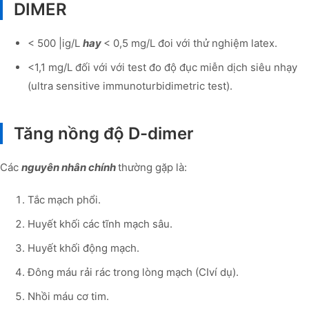
DIMER
< 500 |ig/L
hay
< 0,5 mg/L đoi với thử nghiệm latex.
<1,1 mg/L đối với với test đo độ đục miễn dịch siêu nhạy
(ultra­ sensitive immunoturbidimetric test).
Tăng nồng độ D-dimer
Các
nguyên nhân chính
thường gặp là:
Tắc mạch phổi.
Huyết khối các tĩnh mạch sâu.
Huyết khối động mạch.
Đông máu rải rác trong lòng mạch (CIví dụ).
Nhồi máu cơ tim.