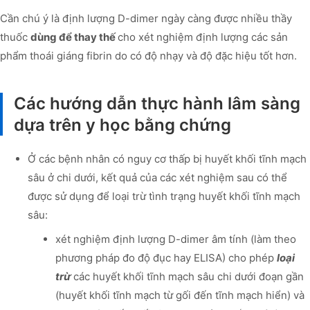
Cần chú ý là định lượng D-dimer ngày càng được nhiều thầy
thuốc
dùng để thay thế
cho xét nghiệm định lượng các sản
phẩm thoái giáng fibrin do có độ nhạy và độ đặc hiệu tốt hơn.
Các hướng dẫn thực hành lâm sàng
dựa trên y học bằng chứng
Ở các bệnh nhân có nguy cơ thấp bị huyết khối tĩnh mạch
sâu ở chi dưới, kết quả của các xét nghiệm sau có thể
được sử dụng để loại trừ tình trạng huyết khối tĩnh mạch
sâu:
xét nghiệm định lượng D-dimer âm tính (làm theo
phương pháp đo độ đục hay ELISA) cho phép
loại
trừ
các huyết khối tĩnh mạch sâu chi dưới đoạn gần
(huyết khối tĩnh mạch từ gối đến tĩnh mạch hiển) và