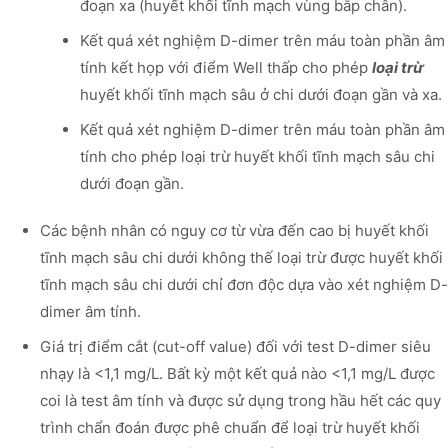
đoạn xa (huyết khối tĩnh mạch vùng bắp chân).
Kết quá xét nghiệm D-dimer trên máu toàn phần âm
tính kết họp với điểm Well thấp cho phép
loại trừ
huyết khối tĩnh mạch sâu ở chi dưới đoạn gần và xa.
Kết quả xét nghiệm D-dimer trên máu toàn phần âm
tính cho phép loại trừ huyết khối tĩnh mạch sâu chi
dưới đoạn gần.
Các bệnh nhân có nguy cơ từ vừa đến cao bị huyết khối
tĩnh mạch sâu chi dưới không thế loại trừ được huyết khối
tĩnh mạch sâu chi dưới chỉ đơn độc dựa vào xét nghiệm D-
dimer âm tính.
Giá trị điểm cắt (cut-off value) đối với test D-dimer siêu
nhạy là <1,1 mg/L. Bất kỳ một kết quả nào <1,1 mg/L được
coi là test âm tính và được sử dụng trong hầu hết các quy
trình chẩn đoán được phê chuẩn để loại trừ huyết khối