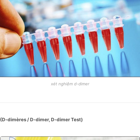
xét nghiệm d-dimer
(D-dimères / D-dimer, D-dimer Test)