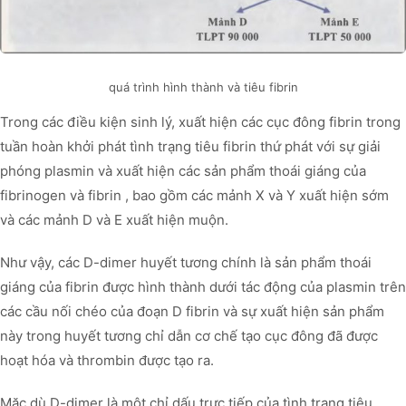
quá trình hình thành và tiêu fibrin
Trong các điều kiện sinh lý, xuất hiện các cục đông fibrin trong
tuần hoàn khởi phát tình trạng tiêu fibrin thứ phát với sự giải
phóng plasmin và xuất hiện các sản phẩm thoái giáng của
fibrinogen và fibrin , bao gồm các mảnh X và Y xuất hiện sớm
và các mảnh D và E xuất hiện muộn.
Như vậy, các D-dimer huyết tương chính là sản phẩm thoái
giáng của fibrin được hình thành dưới tác động của plasmin trên
các cầu nối chéo của đoạn D fibrin và sự xuất hiện sản phẩm
này trong huyết tương chỉ dẫn cơ chế tạo cục đông đã được
hoạt hóa và thrombin được tạo ra.
Mặc dù D-dimer là một chỉ dấu trực tiếp của tình trạng tiêu