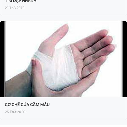
TIM ĐẬP NHANH
21 Th8 2019
CƠ CHẾ CỦA CẦM MÁU
25 Th3 2020