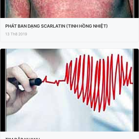
PHÁT BAN DẠNG SCARLATIN (TINH HỒNG NHIỆT)
13 Th8 2019