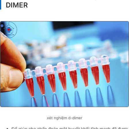
DIMER
xét nghiệm d-dimer
Để giúp cho chẩn đoán một huyết khối tĩnh mạch đã được