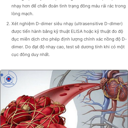
nhạy hơn để chẩn đoán tình trạng đông máu rải rác trong
lòng mạch.
Xét nghiệm D-dimer siêu nhạy (ultrasensitive D-dlmer)
được tiến hành bằng kỹ thuật ELISA hoặc kỹ thuật đo độ
đục miễn dịch cho phép định lượng chính xác nồng độ D-
dimer. Do đạt độ nhạy cao, test sẽ dương tính khi có một
cục đông duy nhất.