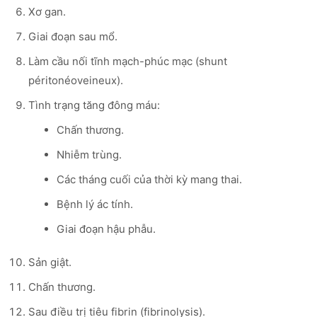
Xơ gan.
Giai đoạn sau mổ.
Làm cầu nối tĩnh mạch-phúc mạc (shunt
péritonéoveineux).
Tình trạng tăng đông máu:
Chấn thương.
Nhiễm trùng.
Các tháng cuối của thời kỳ mang thai.
Bệnh lý ác tính.
Giai đoạn hậu phẫu.
Sản giật.
Chấn thương.
Sau điều trị tiêu fibrin (fibrinolysis).