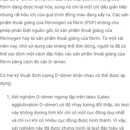
fibrin đang được hoạt hóa, song nó chỉ là một chỉ dấu gián tiếp
nhưng rất hữu ích của quá trình đông máu đang xẩy ra. Các sản
phẩm thoái giáng của fibrinogen và fibrin (PDF) không cho
phép phân biệt nguồn gốc từ sản phẩm thoái giáng của
fibrinogen hay từ sản phẩm thoái giáng của fibrin. Từ một vài
năm nay, nhờ sử dụng các kháng thể đơn dòng, người ta đã có
thể xác định một cách đặc hiệu các sản phẩm thoái giáng của
fibrin bằng cách đo các D-dimer.
Có hai kỹ thuật định lượng D-dimer khác nhau có thể được áp
dụng:
Xét nghiệm D-dimer ngưng tập trên latex (Latex
agglutination D-dimer) có độ nhạy tương đối thấp, do test
này không dương tính khi chỉ có một cục đông duy nhất
và chỉ (+) khi có nhiều cục đông được hình thành. Vì vậy,
xét nghiệm này đã được chứng minh là test đặc hiệu và