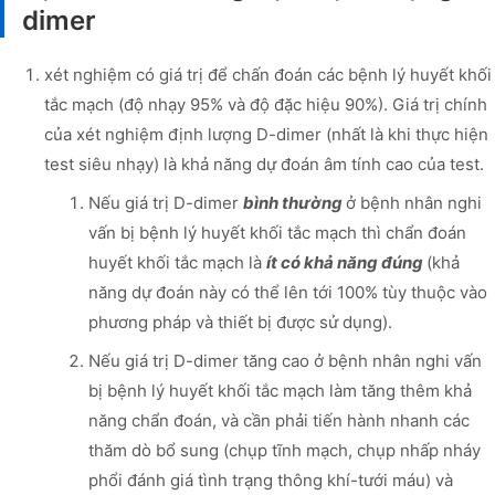
dimer
xét nghiệm có giá trị để chấn đoán các bệnh lý huyết khối
tắc mạch (độ nhạy 95% và độ đặc hiệu 90%). Giá trị chính
của xét nghiệm định lượng D-dimer (nhất là khi thực hiện
test siêu nhạy) là khả năng dự đoán âm tính cao của test.
Nếu giá trị D-dimer
bình thường
ở bệnh nhân nghi
vấn bị bệnh lý huyết khối tắc mạch thì chẩn đoán
huyết khối tắc mạch là
ít có khả năng đúng
(khả
năng dự đoán này có thể lên tới 100% tùy thuộc vào
phương pháp và thiết bị được sử dụng).
Nếu giá trị D-dimer tăng cao ở bệnh nhân nghi vấn
bị bệnh lý huyết khối tắc mạch làm tăng thêm khả
năng chẩn đoán, và cần phải tiến hành nhanh các
thăm dò bổ sung (chụp tĩnh mạch, chụp nhấp nháy
phổi đánh giá tình trạng thông khí-tưới máu) và