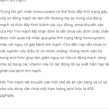
bệnh tim mạch.
Trong khi ghi nhận homocystein có thể thúc đấy tình trạng gây
vữa xơ động mạch do làm tốn thương lớp áo trong cùa động
mạch và thúc đẩy hình thành các cục đông, sona khuvến cáo
của Hội Tim mạch Mỹ nhận định là vẫn chưa xác định chắc chắn
được mối quan hệ nhân quà giữa tình trạng tăng homocystein
máu với nguy cơ gây bệnh tim mạch. Cho đến nay vẫn chưa có
các nghiên cứu điều trị có nhóm chứng, chứng minh việc bo
sung acid folic giúp làm giảm nguy cơ vữa xơ động mạch cũng
như sử dụng các vitamin này có tác động tới sự xuất hiện hay tái
phát của bệnh tim mạch.
Hội Tim mạch Mỹ khuyến cáo một chế độ ăn cân bằng và có lợi
cho sức khoe cần chứa một hàm lượng acid folic là 400
µg/ngày.