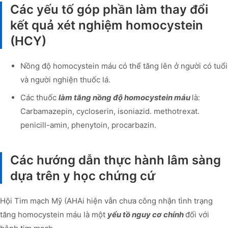
Các yếu tố góp phần làm thay đổi
kết quả xét nghiệm homocystein
(HCY)
Nồng độ homocystein máu có thể tăng lên ở người có tuổi
và người nghiện thuốc lá.
Các thuốc
làm tăng nồng độ homocystein máu
là:
Carbamazepin, cycloserin, isoniazid. methotrexat.
penicill-amin, phenytoin, procarbazin.
Các hướng dẫn thực hành lâm sàng
dựa trên y học chứng cứ
Hội Tim mạch Mỹ (AHAi hiện vẫn chưa công nhận tình trạng
tăng homocystein máu là một
yểu tồ nguy cơ chính
đối với