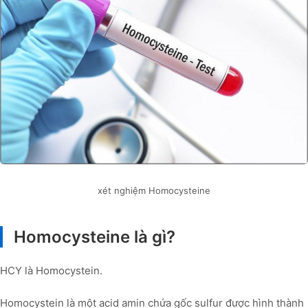
xét nghiệm Homocysteine
Homocysteine là gì?
HCY là Homocystein.
Homocystein là một acid amin chứa gốc sulfur được hình thành