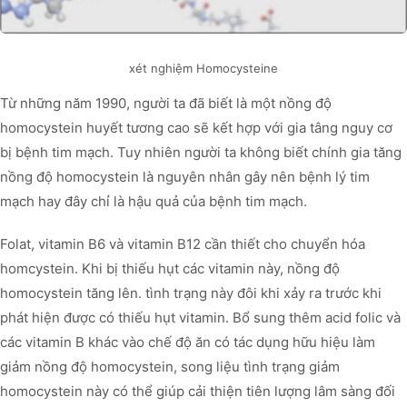
xét nghiệm Homocysteine
Từ những năm 1990, người ta đã biết là một nồng độ
homocystein huyết tương cao sẽ kết hợp với gia tâng nguy cơ
bị bệnh tim mạch. Tuy nhiên người ta không biết chính gia tăng
nồng độ homocystein là nguyên nhân gây nên bệnh lý tim
mạch hay đây chỉ là hậu quả của bệnh tim mạch.
Folat, vitamin B6 và vitamin B12 cần thiết cho chuyển hóa
homcystein. Khi bị thiếu hụt các vitamin này, nồng độ
homocystein tăng lên. tình trạng này đôi khi xảy ra trước khi
phát hiện được có thiếu hụt vitamin. Bổ sung thêm acid folic và
các vitamin B khác vào chế độ ăn có tác dụng hữu hiệu làm
giảm nồng độ homocystein, song liệu tình trạng giảm
homocystein này có thể giúp cải thiện tiên lượng lâm sàng đối