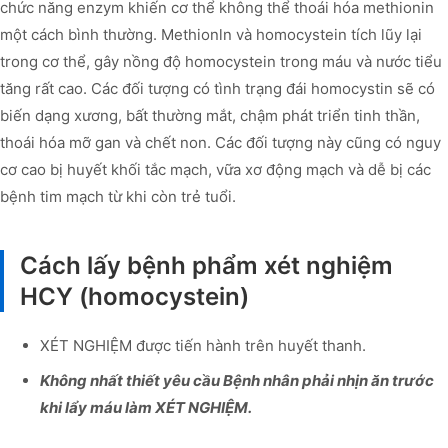
chức năng enzym khiến cơ thể không thể thoái hóa methionin
một cách bình thường. Methionln và homocystein tích lũy lại
trong cơ thể, gây nồng độ homocystein trong máu và nước tiểu
tăng rất cao. Các đối tượng có tình trạng đái homocystin sẽ có
biến dạng xương, bất thường mắt, chậm phát triển tinh thần,
thoái hóa mỡ gan và chết non. Các đối tượng này cũng có nguy
cơ cao bị huyết khối tắc mạch, vữa xơ động mạch và dễ bị các
bệnh tim mạch từ khi còn trẻ tuổi.
Cách lấy bệnh phẩm xét nghiệm
HCY (homocystein)
XÉT NGHIỆM được tiến hành trên huyết thanh.
Không nhất thiết yêu cầu Bệnh nhân phải nhịn ăn trước
khi lẩy máu làm XÉT NGHIỆM.