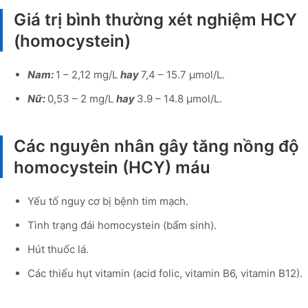
Giá trị bình thường xét nghiệm HCY
(homocystein)
Nam:
1 – 2,12 mg/L
hay
7,4 – 15.7 µmol/L.
Nữ:
0,53 – 2 mg/L
hay
3.9 – 14.8 µmol/L.
Các nguyên nhân gây tăng nồng độ
homocystein (HCY) máu
Yếu tố nguy cơ bị bệnh tim mạch.
Tình trạng đái homocystein (bẩm sinh).
Hút thuốc lá.
Các thiếu hụt vitamin (acid folic, vitamin B6, vitamin B12).