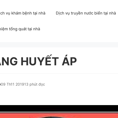
ịch vụ khám bệnh tại nhà
Dịch vụ truyền nước biển tại nhà
hiệm tổng quát tại nhà
ĂNG HUYẾT ÁP
h
09 Th11 2019
13 phút đọc