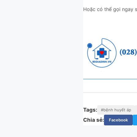
Hoặc có thể gọi ngay s
Tags:
#bệnh huyết áp
Chia sẻ:
Facebook