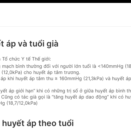
t áp và tuổi già
 Tổ chức Y tế Thế giới:
 mạch bình thường đối với người lớn tuổi là <140mmHg (18
12,0kPa) cho huyết áp tâm trương.
 áp khi huyết áp tâm thu ≥ 160mmHg (21,3kPa) và huyết á
uyết áp giới hạn” khi có những trị số ở giữa huyết áp bình 
 Cũng có tác già gọi là “tăng huyết áp dao động” khi có huy
Hg (18,7/12,0kPa)
g huyết áp theo tuổi