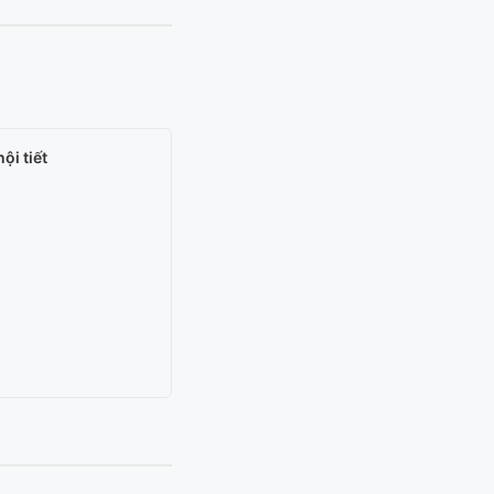
ội tiết