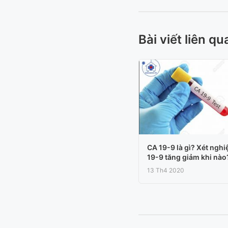
Bài viết liên qu
CA 19-9 là gì? Xét ngh
19-9 tăng giảm khi nào
13 Th4 2020