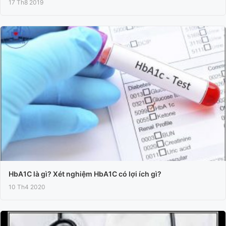
17 Th8 2019
HbA1C là gì? Xét nghiệm HbA1C có lợi ích gì?
10 Th4 2020