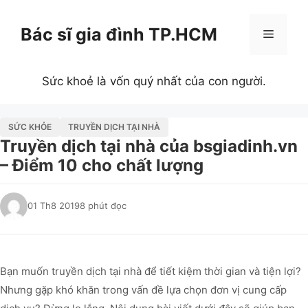
Chuyển
đến
Bác sĩ gia đình TP.HCM
Menu
nội
dung
Sức khoẻ là vốn quý nhất của con người.
SỨC KHỎE
TRUYỀN DỊCH TẠI NHÀ
Truyền dịch tại nhà của bsgiadinh.vn
– Điểm 10 cho chất lượng
01 Th8 2019
8 phút đọc
Bạn muốn truyền dịch tại nhà để tiết kiệm thời gian và tiện lợi?
Nhưng gặp khó khăn trong vấn đề lựa chọn đơn vị cung cấp