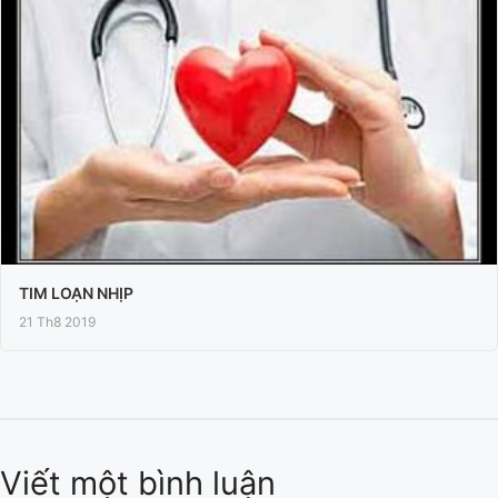
TIM LOẠN NHỊP
21 Th8 2019
Viết một bình luận