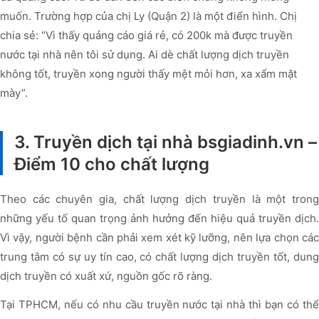
muốn. Trường hợp của chị Ly (Quận 2) là một điển hình. Chị
chia sẻ: “Vì thấy quảng cáo giá rẻ, có 200k mà được truyền
nước tại nhà nên tôi sử dụng. Ai dè chất lượng dịch truyền
không tốt, truyền xong người thấy mệt mỏi hơn, xa xẩm mặt
mày”.
3. Truyền dịch tại nhà bsgiadinh.vn –
Điểm 10 cho chất lượng
Theo các chuyên gia, chất lượng dịch truyền là một trong
những yếu tố quan trọng ảnh hưởng đến hiệu quả truyền dịch.
Vì vậy, người bệnh cần phải xem xét kỹ lưỡng, nên lựa chọn các
trung tâm có sự uy tín cao, có chất lượng dịch truyền tốt, dung
dịch truyền có xuất xứ, nguồn gốc rõ ràng.
Tại TPHCM, nếu có nhu cầu truyền nước tại nhà thì bạn có thể