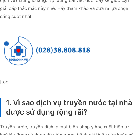
dịch vụ? Đừng lo lắng. Nội dung bài viết dưới đây sẽ giúp bạn
giải đáp thắc mắc này nhé. Hãy tham khảo và đưa ra lựa chọn
sáng suốt nhất.
[toc]
1. Vì sao dịch vụ truyền nước tại nhà
được sử dụng rộng rãi?
Truyền nước, truyền dịch là một biện pháp y học xuất hiện từ
khá lâu được sử dụng để giúp người bệnh cải thiện sức khỏe và