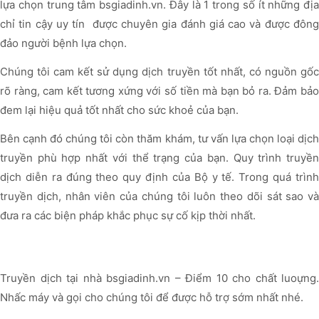
lựa chọn trung tâm bsgiadinh.vn. Đây là 1 trong số ít những địa
chỉ tin cậy uy tín được chuyên gia đánh giá cao và được đông
đảo người bệnh lựa chọn.
Chúng tôi cam kết sử dụng dịch truyền tốt nhất, có nguồn gốc
rõ ràng, cam kết tương xứng với số tiền mà bạn bỏ ra. Đảm bảo
đem lại hiệu quả tốt nhất cho sức khoẻ của bạn.
Bên cạnh đó chúng tôi còn thăm khám, tư vấn lựa chọn loại dịch
truyền phù hợp nhất với thể trạng của bạn. Quy trình truyền
dịch diễn ra đúng theo quy định của Bộ y tế. Trong quá trình
truyền dịch, nhân viên của chúng tôi luôn theo dõi sát sao và
đưa ra các biện pháp khắc phục sự cố kịp thời nhất.
Truyền dịch tại nhà bsgiadinh.vn – Điểm 10 cho chất luoựng.
Nhấc máy và gọi cho chúng tôi để được hỗ trợ sớm nhất nhé.