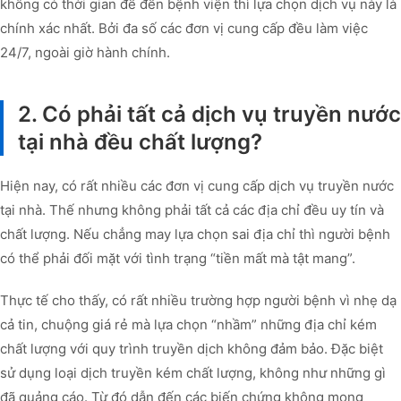
không có thời gian để đến bệnh viện thì lựa chọn dịch vụ này là
chính xác nhất. Bởi đa số các đơn vị cung cấp đều làm việc
24/7, ngoài giờ hành chính.
2. Có phải tất cả dịch vụ truyền nước
tại nhà đều chất lượng?
Hiện nay, có rất nhiều các đơn vị cung cấp dịch vụ truyền nước
tại nhà. Thế nhưng không phải tất cả các địa chỉ đều uy tín và
chất lượng. Nếu chẳng may lựa chọn sai địa chỉ thì người bệnh
có thể phải đối mặt với tình trạng “tiền mất mà tật mang”.
Thực tế cho thấy, có rất nhiều trường hợp người bệnh vì nhẹ dạ
cả tin, chuộng giá rẻ mà lựa chọn “nhầm” những địa chỉ kém
chất lượng với quy trình truyền dịch không đảm bảo. Đặc biệt
sử dụng loại dịch truyền kém chất lượng, không như những gì
đã quảng cáo. Từ đó dẫn đến các biến chứng không mong