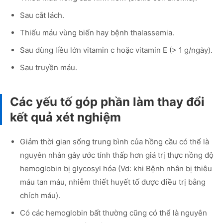
Sau cắt lách.
Thiếu máu vùng biến hay bệnh thalassemia.
Sau dùng liều lớn vitamin c hoặc vitamin E (> 1 g/ngày).
Sau truyền máu.
Các yếu tố góp phần làm thay đổi
kết quả xét nghiệm
Giảm thời gian sống trung bình của hồng cầu có thể là
nguyên nhân gây ước tính thấp hơn giá trị thực nồng độ
hemoglobin bị glycosyl hóa (Vd: khi Bệnh nhân bị thiêu
máu tan máu, nhiễm thiết huyết tố được điều trị bằng
chích máu).
Có các hemoglobin bất thường cũng có thể là nguyên