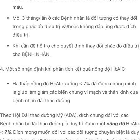
máu.
Mỗi 3 tháng/lần ở các Bệnh nhân là đối tượng có thay đổi
trong phác đồ điều trị và/hoặc không đáp ứng được đích
điều trị.
Khi cần để hỗ trợ cho quyết định thay đổi phác đồ điều trị
cho BỆNH NHÂN.
4. Một số nhận định khi phân tích kết quá nồng độ HbAiC:
Hạ thấp nồng độ HbAlc xuống < 7% đã được chứng minh
là giúp làm giảm các biến chứng vi mạch và thần kinh của
bệnh nhân đái tháo đường
Theo Hội Đái tháo đường Mỹ (ADA), đích chung đối với các
Bệnh nhân bị đái tháo đường là duy trì được một
nồng độ
HbAlc
<
7%.
Đích mong muốn đối với các đối tượng chuyên biệt là duy