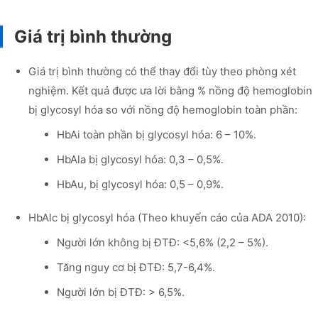
Giá trị bình thường
Giá trị bình thường có thể thay đổi tùy theo phòng xét
nghiệm. Kết quả được ưa lời bằng % nồng độ hemoglobin
bị glycosyl hóa so với nồng độ hemoglobin toàn phần:
HbAi toàn phần bị glycosyl hóa: 6 – 10%.
HbAla bị glycosyl hóa: 0,3 – 0,5%.
HbAu, bị glycosyl hóa: 0,5 – 0,9%.
HbAlc bị glycosyl hóa (Theo khuyến cáo của ADA 2010):
Người lớn không bị ĐTĐ: <5,6% (2,2 – 5%).
Tăng nguy cơ bị ĐTĐ: 5,7-6,4%.
Người lớn bị ĐTĐ: > 6,5%.