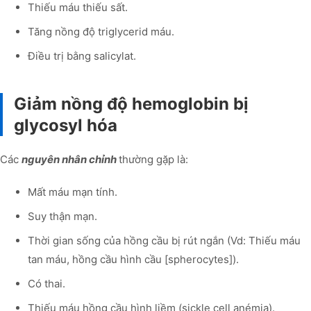
Thiếu máu thiếu sất.
Tăng nồng độ triglycerid máu.
Điều trị bằng salicylat.
Giảm nồng độ hemoglobin bị
glycosyl hóa
Các
nguyên nhân chỉnh
thường gặp là:
Mất máu mạn tính.
Suy thận mạn.
Thời gian sống của hồng cầu bị rút ngắn (Vd: Thiếu máu
tan máu, hồng cầu hình cầu [spherocytes]).
Có thai.
Thiếu máu hồng cầu hình liềm (sickle cell anémia).