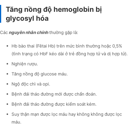
Tăng nồng độ hemoglobin bị
glycosyl hóa
Các
nguyên nhân chính
thường gặp là:
Hb bào thai (Fêtai Hb) trên mức bình thường hoặc 0,5%
(tình trạng có HbF kéo dài ở trẻ đồng hợp tử và dị hợp tử).
Nghiện rượu.
Tăng nồng độ glucose máu.
Ngộ độc chì và opi.
Bệnh đái tháo đường mới được chẩn đoán.
Bệnh đái tháo đường được kiểm soát kém.
Suy thận mạn được lọc máu hay không không được lọc
máu.