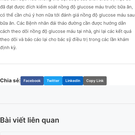
đã đạt được đích kiếm soát nồng độ glucose máu trước bữa ăn,
có thể cần chú ý hơn nữa tới đánh giá nồng độ glucose máu sau
bữa ăn. Các Bệnh nhân đái tháo đường cần được hướng dẫn
cách theo dõi nồng độ glucose máu tại nhà, ghi lại các kết quá
theo dõi và báo cáo lại cho bác sỹ điều trị trong các lần khám
định kỳ.
Chia sẻ:
Facebook
Twitter
LinkedIn
Copy Link
Bài viết liên quan