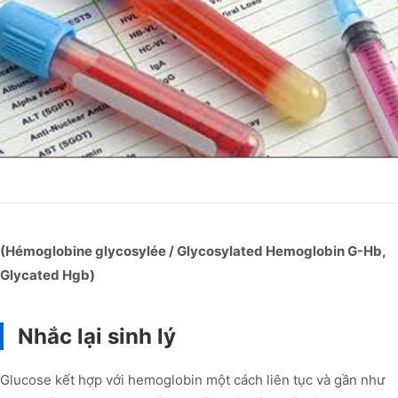
(Hémoglobine glycosylée / Glycosylated Hemoglobin G-Hb,
Glycated Hgb)
Nhắc lại sinh lý
Glucose kết hợp với hemoglobin một cách liên tục và gần như