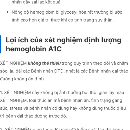
nhân gây sai lạc kết quả.
Nồng độ hemoglobm bị glycosyl hóa rất thường bị ước
tính cao hơn giá trị thực khi có tình trạng suy thận.
Lợi ích của xét nghiệm định lượng
hemoglobin A1C
XÉT NGHIỆM
không thể thiếu
trong quy trinh theo dõi và chăm
sóc lâu dài các Bệnh nhân ĐTĐ, nhất là các Bệnh nhân đái tháo
đường không ổn định.
1. XÉT NGHIỆM này không bị ảnh hưởng bơi thời gian lấy máu
XÉT NGHIỆM, loại thức ăn mà bệnh nhân ăn. tình trạng găng
sức, stress và bệnh nhân có dùng hay không dùng thuốc điều
trị bệnh đái tháo đường trước đó.
2. XÉT NGHIỆM giúp theo dõi mức độ kiểm soát lâu dài bệnh