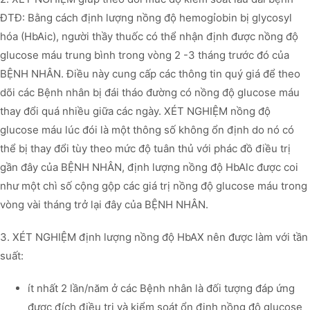
ĐTĐ: Bằng cách định lượng nồng độ hemogỉobin bị glycosyl
hóa (HbAic), người thầy thuốc có thể nhận định được nồng độ
glucose máu trung bình trong vòng 2 -3 tháng trước đó của
BỆNH NHÂN. Điều này cung cấp các thông tin quý giá để theo
dõi các Bệnh nhân bị đái tháo đường có nồng độ glucose máu
thay đổi quá nhiều giữa các ngày. XÉT NGHIỆM nồng độ
glucose máu lúc đói là một thông số không ổn định do nó có
thể bị thay đổi tùy theo mức độ tuân thủ với phác đồ điều trị
gần đây của BỆNH NHÂN, định lượng nồng độ HbAlc được coi
như một chì số cộng gộp các giá trị nồng độ glucose máu trong
vòng vài tháng trở lại đây của BỆNH NHÂN.
3. XÉT NGHIỆM định lượng nồng độ HbAX nên được làm với tần
suất:
ít nhất 2 lần/năm ở các Bệnh nhân là đối tượng đáp ứng
được đích điều trị và kiểm soát ổn định nồng độ glucose