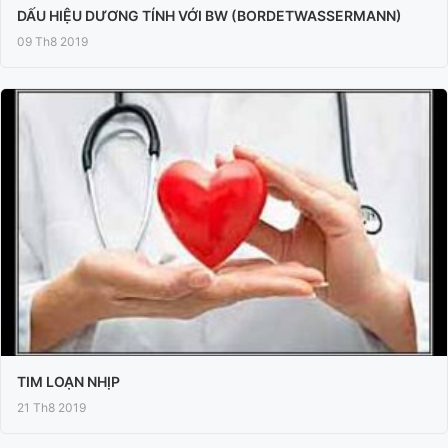
DẤU HIỆU DƯƠNG TÍNH VỚI BW (BORDETWASSERMANN)
09 Th8 2019
TIM LOẠN NHỊP
21 Th8 2019