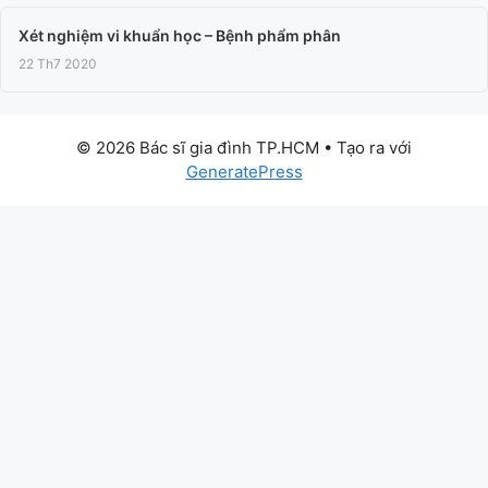
Xét nghiệm vi khuẩn học – Bệnh phẩm phân
22 Th7 2020
© 2026 Bác sĩ gia đình TP.HCM
• Tạo ra với
GeneratePress