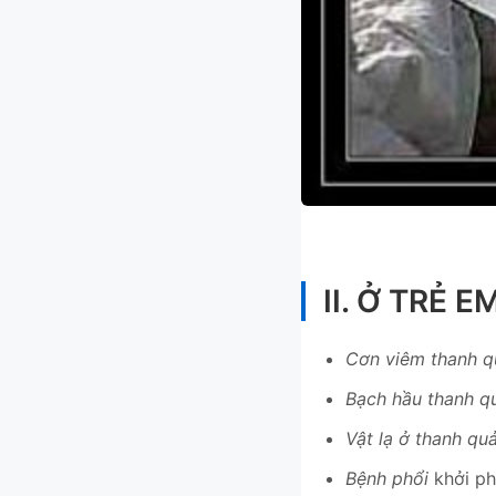
II. Ở TRẺ EM
Cơn viêm thanh qu
Bạch hầu thanh q
Vật lạ ở thanh quả
Bệnh phổi
khởi ph