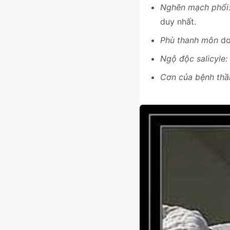
Nghẽn mạch phổi
duy nhất.
Phù thanh môn
do
Ngộ độc salicyle:
Cơn của bệnh thần