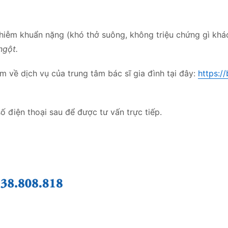
ễm khuẩn nặng (khó thở suông, không triệu chứng gì khá
ngột.
m về dịch vụ của trung tâm bác sĩ gia đình tại đây:
https:/
ố điện thoại sau để được tư vấn trực tiếp.