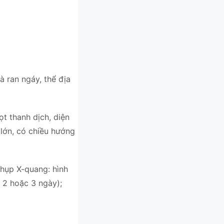
à ran ngáy, thể địa
t thanh dịch, diện
 lớn, có chiều hướng
chụp X-quang: hình
 2 hoặc 3 ngày);