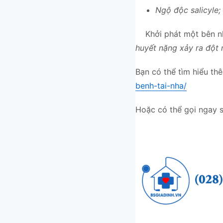
Ngộ độc salicyle;
Khởi phát một bên nhi
huyết nặng xảy ra đột 
Bạn có thể tìm hiểu thê
benh-tai-nha/
Hoặc có thể gọi ngay s