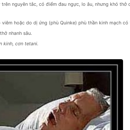
:
trên nguyên tắc, có điểm đau ngực, lo âu, nhưng khó thở c
 viêm hoặc do dị ứng (phù Quinke) phù thần kinh mạch có t
thở nhanh sâu.
 kinh, cơn tetani.