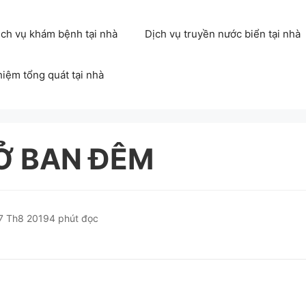
ịch vụ khám bệnh tại nhà
Dịch vụ truyền nước biển tại nhà
hiệm tổng quát tại nhà
Ở BAN ĐÊM
7 Th8 2019
4 phút đọc