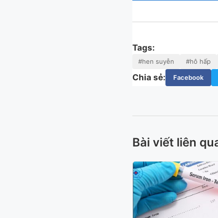
Tags:
#hen suyễn
#hô hấp
Chia sẻ:
Facebook
Bài viết liên qu