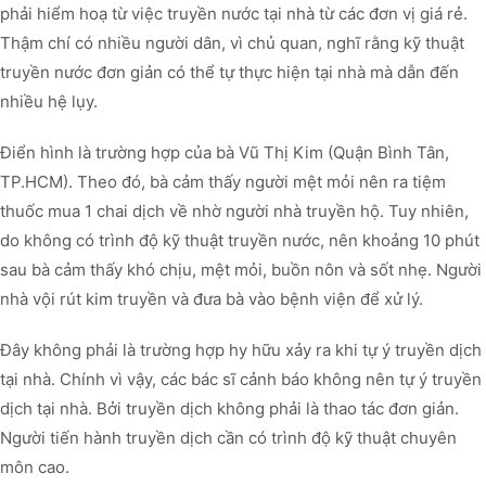
phải hiểm hoạ từ việc truyền nước tại nhà từ các đơn vị giá rẻ.
Thậm chí có nhiều người dân, vì chủ quan, nghĩ rằng kỹ thuật
truyền nước đơn giản có thể tự thực hiện tại nhà mà dẫn đến
nhiều hệ lụy.
Điển hình là trường hợp của bà Vũ Thị Kim (Quận Bình Tân,
TP.HCM). Theo đó, bà cảm thấy người mệt mỏi nên ra tiệm
thuốc mua 1 chai dịch về nhờ người nhà truyền hộ. Tuy nhiên,
do không có trình độ kỹ thuật truyền nước, nên khoảng 10 phút
sau bà cảm thấy khó chịu, mệt mỏi, buồn nôn và sốt nhẹ. Người
nhà vội rút kim truyền và đưa bà vào bệnh viện để xử lý.
Đây không phải là trường hợp hy hữu xảy ra khi tự ý truyền dịch
tại nhà. Chính vì vậy, các bác sĩ cảnh báo không nên tự ý truyền
dịch tại nhà. Bởi truyền dịch không phải là thao tác đơn giản.
Người tiến hành truyền dịch cần có trình độ kỹ thuật chuyên
môn cao.