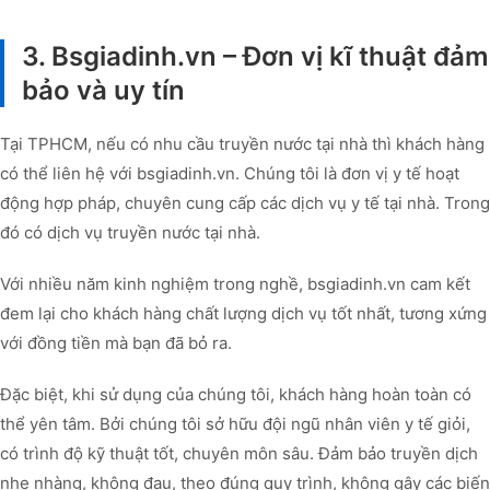
3. Bsgiadinh.vn – Đơn vị kĩ thuật đảm
bảo và uy tín
Tại TPHCM, nếu có nhu cầu truyền nước tại nhà thì khách hàng
có thể liên hệ với bsgiadinh.vn. Chúng tôi là đơn vị y tế hoạt
động hợp pháp, chuyên cung cấp các dịch vụ y tế tại nhà. Trong
đó có dịch vụ truyền nước tại nhà.
Với nhiều năm kinh nghiệm trong nghề, bsgiadinh.vn cam kết
đem lại cho khách hàng chất lượng dịch vụ tốt nhất, tương xứng
với đồng tiền mà bạn đã bỏ ra.
Đặc biệt, khi sử dụng của chúng tôi, khách hàng hoàn toàn có
thể yên tâm. Bởi chúng tôi sở hữu đội ngũ nhân viên y tế giỏi,
có trình độ kỹ thuật tốt, chuyên môn sâu. Đảm bảo truyền dịch
nhẹ nhàng, không đau, theo đúng quy trình, không gây các biến