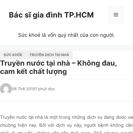
Chuyển
đến
Bác sĩ gia đình TP.HCM
Menu
nội
dung
Sức khoẻ là vốn quý nhất của con người.
SỨC KHỎE
TRUYỀN DỊCH TẠI NHÀ
Truyền nước tại nhà – Không đau,
cam kết chất lượng
06 Th8 2019
7 phút đọc
Truyền nước tại nhà là một trong những dịch vụ đang được ưa
chuộng hiện nay. Bởi với dịch vụ này, người bệnh không cần