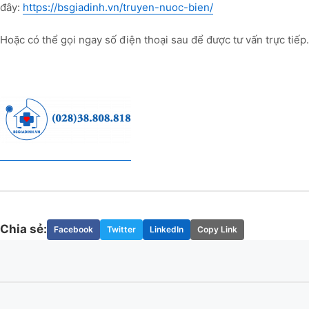
đây:
https://bsgiadinh.vn/truyen-nuoc-bien/
Hoặc có thể gọi ngay số điện thoại sau để được tư vấn trực tiếp.
Chia sẻ:
Facebook
Twitter
LinkedIn
Copy Link