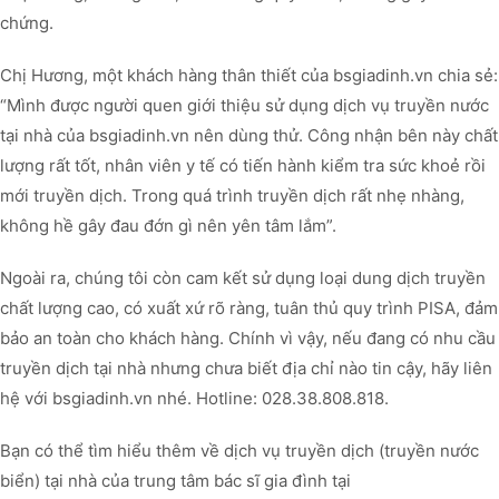
chứng.
Chị Hương, một khách hàng thân thiết của bsgiadinh.vn chia sẻ:
“Mình được người quen giới thiệu sử dụng dịch vụ truyền nước
tại nhà của bsgiadinh.vn nên dùng thử. Công nhận bên này chất
lượng rất tốt, nhân viên y tế có tiến hành kiểm tra sức khoẻ rồi
mới truyền dịch. Trong quá trình truyền dịch rất nhẹ nhàng,
không hề gây đau đớn gì nên yên tâm lắm”.
Ngoài ra, chúng tôi còn cam kết sử dụng loại dung dịch truyền
chất lượng cao, có xuất xứ rõ ràng, tuân thủ quy trình PISA, đảm
bảo an toàn cho khách hàng. Chính vì vậy, nếu đang có nhu cầu
truyền dịch tại nhà nhưng chưa biết địa chỉ nào tin cậy, hãy liên
hệ với bsgiadinh.vn nhé. Hotline: 028.38.808.818.
Bạn có thể tìm hiểu thêm về dịch vụ truyền dịch (truyền nước
biển) tại nhà của trung tâm bác sĩ gia đình tại