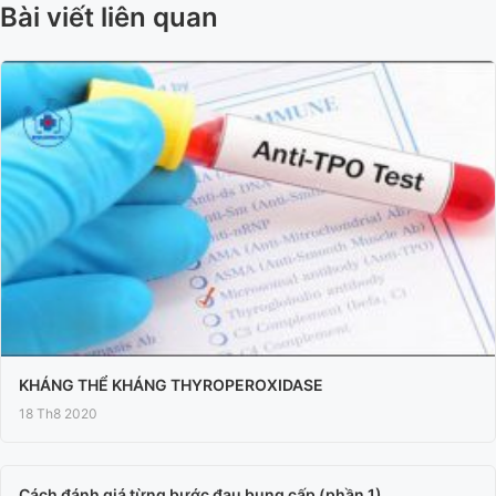
Bài viết liên quan
KHÁNG THỂ KHÁNG THYROPEROXIDASE
18 Th8 2020
Cách đánh giá từng bước đau bụng cấp (phần 1)