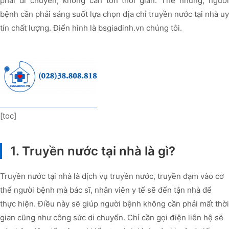
phải di chuyển, không cần tốn thời gian. Thế nhưng, người
bệnh cần phải sáng suốt lựa chọn địa chỉ truyền nước tại nhà uy
tín chất lượng. Điển hình là bsgiadinh.vn chúng tôi.
[toc]
1. Truyền nước tại nhà là gì?
Truyền nước tại nhà là dịch vụ truyền nước, truyền đạm vào cơ
thể người bệnh mà bác sĩ, nhân viên y tế sẽ đến tận nhà để
thực hiện. Điều này sẽ giúp người bệnh không cần phải mất thời
gian cũng như công sức di chuyển. Chỉ cần gọi điện liên hệ sẽ