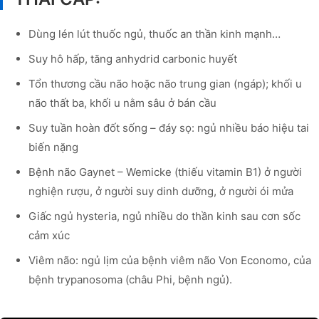
Dùng lén lút thuốc ngủ, thuốc an thần kinh mạnh…
Suy hô hấp, tăng anhydrid carbonic huyết
Tổn thương cầu não hoặc não trung gian (ngáp); khối u
não thất ba, khối u nằm sâu ở bán cầu
Suy tuần hoàn đốt sống – đáy sọ: ngủ nhiều báo hiệu tai
biến nặng
Bệnh não Gaynet – Wemicke (thiếu vitamin B1) ở người
nghiện rượu, ở người suy dinh dưỡng, ở người ói mửa
Giấc ngủ hysteria, ngủ nhiều do thần kinh sau cơn sốc
cảm xúc
Viêm não: ngủ lịm của bệnh viêm não Von Economo, của
bệnh trypanosoma (châu Phi, bệnh ngủ).