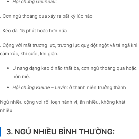
Hội chứng Gélineau:
. Cơn ngủ thoảng qua xảy ra bất kỳ lúc nào
. Kéo dài 15 phút hoặc hơn nữa
. Cộng với mất trương lực, trương lực quỵ đột ngột và té ngã khi
cảm xúc, khi cười, khi giận.
U nang dạng keo ở não thất ba, cơn ngủ thoáng qua hoặc
hôn mê.
Hội chứng Kleine – Levin:
ở thanh niên trưởng thành
Ngủ nhiều cộng với rối loạn hành vi, ăn nhiều, không khát
nhiều.
3. NGỦ NHIỀU BÌNH THƯỜNG: