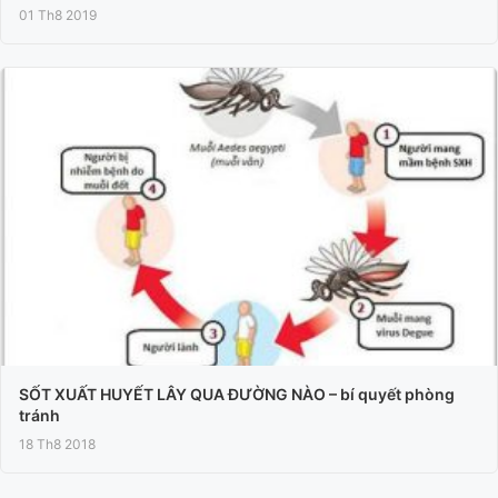
01 Th8 2019
SỐT XUẤT HUYẾT LÂY QUA ĐƯỜNG NÀO – bí quyết phòng
tránh
18 Th8 2018