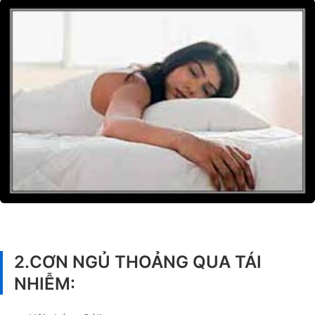
2.CƠN NGỦ THOẢNG QUA TÁI
NHIỄM: