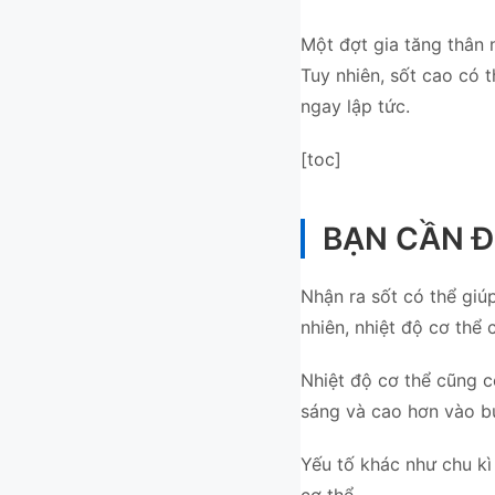
Một đợt gia tăng thân nh
Tuy nhiên, sốt cao có th
ngay lập tức.
[toc]
BẠN CẦN ĐÊ
Nhận ra sốt có thể giu
nhiên, nhiệt độ cơ thể 
Nhiệt độ cơ thể cũng 
sáng và cao hơn vào buô
Yếu tố khác như chu kì
cơ thể.