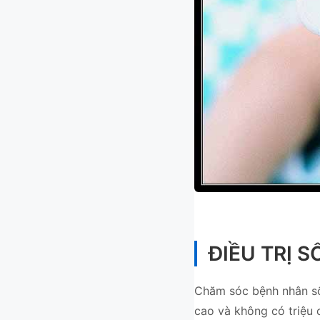
ĐIỀU TRỊ S
Chăm sóc bệnh nhân sốt
cao và không có triệu c