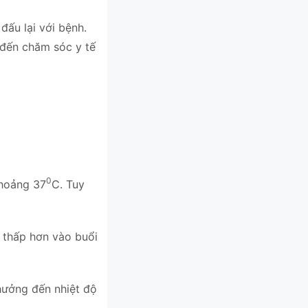
ấu lại với bệnh.
m đến chăm sóc y tế
0
 khoảng 37
C. Tuy
 thấp hơn vào buổi
hưởng đến nhiệt độ