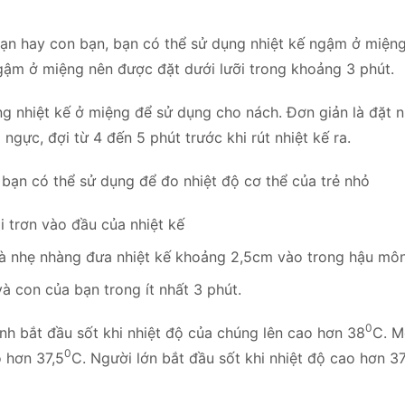
bạn hay con bạn, bạn có thể sử dụng nhiệt kế ngậm ở miệ
ngậm ở miệng nên được đặt dưới lưỡi trong khoảng 3 phút.
ng nhiệt kế ở miệng để sử dụng cho nách. Đơn giản là đặt nh
gực, đợi từ 4 đến 5 phút trước khi rút nhiệt kế ra.
 bạn có thể sử dụng để đo nhiệt độ cơ thể của trẻ nhỏ
i trơn vào đầu của nhiệt kế
và nhẹ nhàng đưa nhiệt kế khoảng 2,5cm vào trong hậu môn
và con của bạn trong ít nhất 3 phút.
0
h bắt đầu sốt khi nhiệt độ của chúng lên cao hơn 38
C. Mô
0
ao hơn 37,5
C. Người lớn bắt đầu sốt khi nhiệt độ cao hơn 3