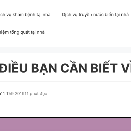
ịch vụ khám bệnh tại nhà
Dịch vụ truyền nước biển tại nhà
hiệm tổng quát tại nhà
IỀU BẠN CẦN BIẾT V
h
11 Th9 2019
11 phút đọc