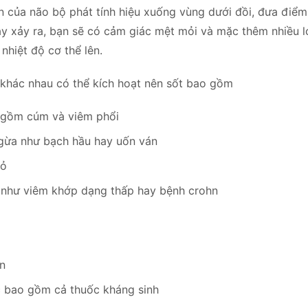
n của não bộ phát tính hiệu xuống vùng dưới đồi, đưa điểm
ày xảy ra, bạn sẽ có cảm giác mệt mỏi và mặc thêm nhiều l
nhiệt độ cơ thể lên.
ng khác nhau có thể kích hoạt nên sốt bao gồm
 gồm cúm và viêm phổi
ngừa như bạch hầu hay uốn ván
ỏ
êm như viêm khớp dạng thấp hay bệnh crohn
ăn
́c bao gồm cả thuốc kháng sinh