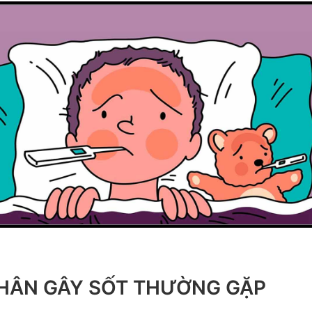
ÂN GÂY SỐT THƯỜNG GẶP