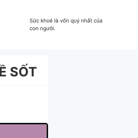
Sức khoẻ là vốn quý nhất của
con người.
Ề SỐT