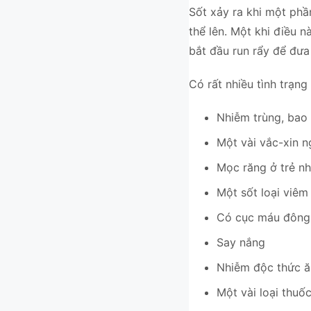
Sốt xảy ra khi một phầ
thể lên. Một khi điều n
bắt đầu run rẩy để đưa 
Có rất nhiều tình trạ
Nhiễm trùng, bao
Một vài vắc-xin 
Mọc răng ở trẻ nh
Một sốt loại vi
Có cục máu đông
Say nắng
Nhiễm độc thức 
Một vài loại thuô