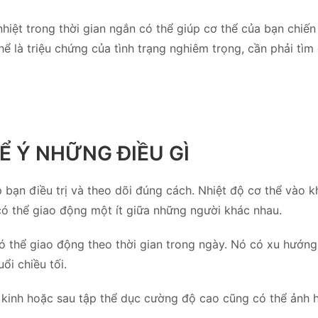
iệt trong thời gian ngắn có thể giúp cơ thể của bạn chiến đ
ể là triệu chứng của tình trạng nghiêm trọng, cần phải tì
̉ Ý NHỮNG ĐIỀU GÌ
́p bạn điều trị và theo dõi đúng cách. Nhiệt độ cơ thể vào
có thể giao động một ít giữa những người khác nhau.
có thể giao động theo thời gian trong ngày. Nó có xu hướng
̉i chiều tối.
 kinh hoặc sau tập thể dục cường độ cao cũng có thể ảnh 