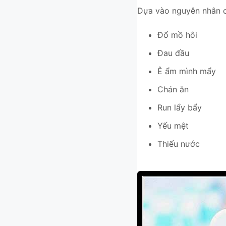
Dựa vào nguyên nhân củ
Đổ mồ hôi
Đau đầu
Ê ẩm mình mẩy
Chán ăn
Run lẩy bẩy
Yếu mệt
Thiếu nước