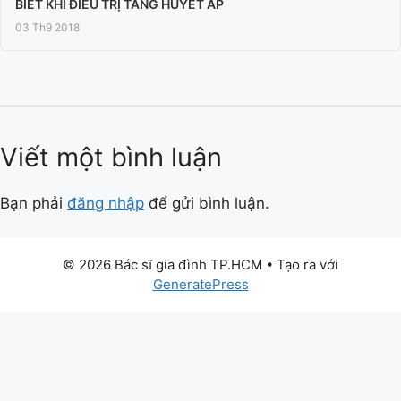
BIẾT KHI ĐIỀU TRỊ TĂNG HUYẾT ÁP
03 Th9 2018
Viết một bình luận
Bạn phải
đăng nhập
để gửi bình luận.
© 2026 Bác sĩ gia đình TP.HCM
• Tạo ra với
GeneratePress