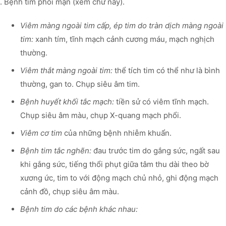
. Bệnh tim phổi mạn (xem chữ này).
Viêm màng ngoài tim cấp, ép tim do tràn dịch màng ngoài
tim:
xanh tím, tĩnh mạch cảnh cương máu, mạch nghịch
thường.
Viêm thắt màng ngoài tim:
thể tích tim có thể như là bình
thường, gan to. Chụp siêu âm tim.
Bệnh huyết khối tắc mạch:
tiền sử có viêm tĩnh mạch.
Chụp siêu âm màu, chụp X-quang mạch phổi.
Viêm cơ tim
của những bệnh nhiễm khuẩn.
Bệnh tim tắc nghẽn:
đau trước tim do gắng sức, ngất sau
khi gắng sức, tiếng thổi phụt giữa tâm thu dài theo bờ
xương ức, tim to với động mạch chủ nhỏ, ghi động mạch
cảnh đồ, chụp siêu âm màu.
Bệnh tim do các bệnh khác nhau: