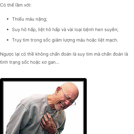
Có thể lầm với:
Thiếu máu nặng;
Suy hô hấp, liệt hô hấp và vài loại bệnh hen suyễn;
Trụy tim trong sốc giảm lượng máu hoặc liệt mạch.
Ngược lại có thề không chẩn đoán là suy tim mà chẩn đoán là
tình trạng sốc hoặc xơ gan…