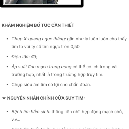
KHÁM NGHIỆM BỔ TÚC CẦN THIẾT
Chụp X-quang ngực thẳng:
gần như là luôn luôn cho thấy
tim to với tỷ số tim ngực trên 0,50;
Điện tâm đồ;
Áp suất tĩnh mạch trung ương
có thể có ích trong vài
trường hợp, nhất là trong trường hợp trụy tim.
Chụp siêu âm tim có lợi cho chẩn đoán.
★ NGUYÊN NHÂN CHÍNH CỬA SUY TIM:
Bệnh tim hẩm sinh:
thông liên nhĩ, hẹp động mạch chủ,
v.v…