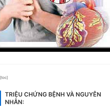
[toc]
TRIỆU CHỨNG BỆNH VÀ NGUYÊN
NHÂN: