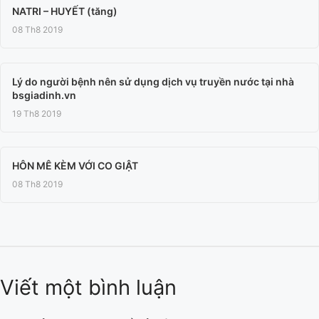
NATRI – HUYẾT (tăng)
08 Th8 2019
Lý do người bệnh nên sử dụng dịch vụ truyền nước tại nhà
bsgiadinh.vn
19 Th8 2019
HÔN MÊ KÈM VỚI CO GIẬT
08 Th8 2019
Viết một bình luận