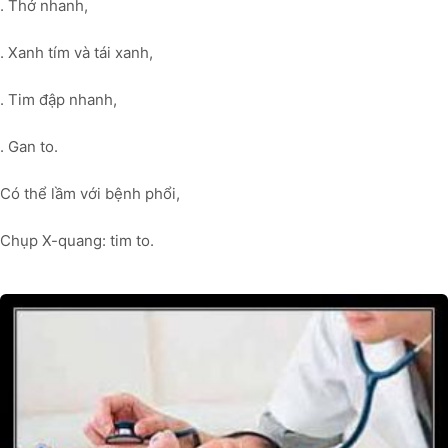
. Thở nhanh,
. Xanh tím và tái xanh,
. Tim đập nhanh,
. Gan to.
Có thể lầm với bệnh phổi,
Chụp X-quang: tim to.