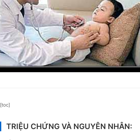
[toc]
TRIỆU CHỨNG VÀ NGUYÊN NHÂN: