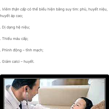
.
Viêm thận cấp
có thể biểu hiện bằng suy tim: phù, huyết niệu,
huyết áp cao;
. Dị dạng hệ niệu;
. Thiếu máu cấp;
. Phình động – tĩnh mạch;
. Giảm calci – huyết.