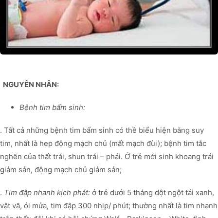
NGUYÊN NHÂN:
Bệnh tim bấm sinh:
. Tất cả những bệnh tim bẩm sinh có thề biểu hiện bằng suy
tim, nhất là hẹp động mạch chủ (mất mạch đùi); bệnh tim tắc
nghẽn của thất trái, shun trái – phải. Ớ trẻ mới sinh khoang trái
giảm sản, động mạch chủ giảm sản;
.
Tim đập nhanh kịch phát:
ở trẻ dưới 5 tháng dột ngột tái xanh,
vật vã, ói mửa, tim đập 300 nhịp/ phút; thường nhất là tim nhanh