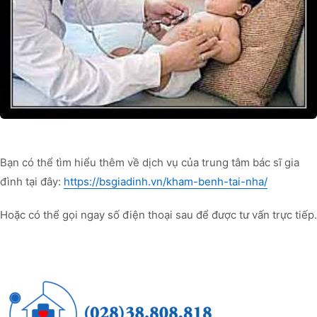
Bạn có thể tìm hiểu thêm về dịch vụ của trung tâm bác sĩ gia
đình tại đây:
https://bsgiadinh.vn/kham-benh-tai-nha/
Hoặc có thể gọi ngay số điện thoại sau để được tư vấn trực tiếp.