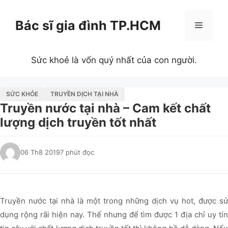
Chuyển
đến
Bác sĩ gia đình TP.HCM
Menu
nội
dung
Sức khoẻ là vốn quý nhất của con người.
SỨC KHỎE
TRUYỀN DỊCH TẠI NHÀ
Truyền nước tại nhà – Cam kết chất
lượng dịch truyền tốt nhất
06 Th8 2019
7 phút đọc
Truyền nước tại nhà là một trong những dịch vụ hot, được sử
dụng rộng rãi hiện nay. Thế nhưng để tìm được 1 địa chỉ uy tín