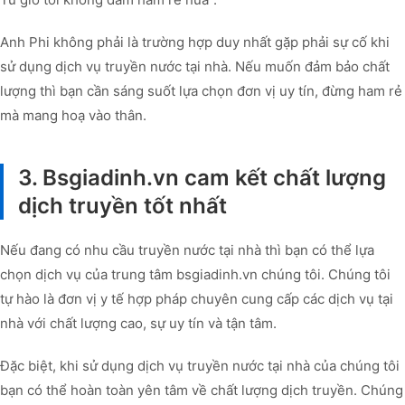
Anh Phi không phải là trường hợp duy nhất gặp phải sự cố khi
sử dụng dịch vụ truyền nước tại nhà. Nếu muốn đảm bảo chất
lượng thì bạn cần sáng suốt lựa chọn đơn vị uy tín, đừng ham rẻ
mà mang hoạ vào thân.
3. Bsgiadinh.vn cam kết chất lượng
dịch truyền tốt nhất
Nếu đang có nhu cầu truyền nước tại nhà thì bạn có thể lựa
chọn dịch vụ của trung tâm bsgiadinh.vn chúng tôi. Chúng tôi
tự hào là đơn vị y tế hợp pháp chuyên cung cấp các dịch vụ tại
nhà với chất lượng cao, sự uy tín và tận tâm.
Đặc biệt, khi sử dụng dịch vụ truyền nước tại nhà của chúng tôi
bạn có thể hoàn toàn yên tâm về chất lượng dịch truyền. Chúng