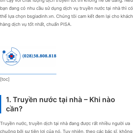
tin cậy với chất lượng dịch truyền tốt thì không hề dễ dàng. Nếu
bạn đang có nhu cầu sử dụng dịch vụ truyền nước tại nhà thì có
thể lựa chọn bsgiadinh.vn. Chúng tôi cam kết đem lại cho khách
hàng dịch vụ tốt nhất, chuẩn PISA.
[toc]
1. Truyền nước tại nhà – Khi nào
cần?
Truyền nước, truyền dịch tại nhà đang được rất nhiều người ưa
chuộng bởi sự tiện lợi của nó. Tuy nhiên, theo các bác sĩ, không