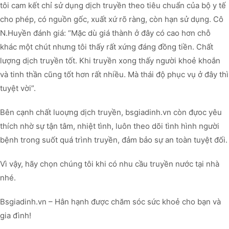
tôi cam kết chỉ sử dụng dịch truyền theo tiêu chuẩn của bộ y tế
cho phép, có nguồn gốc, xuất xứ rõ ràng, còn hạn sử dụng. Cô
N.Huyền đánh giá: “Mặc dù giá thành ở đây có cao hơn chỗ
khác một chút nhưng tôi thấy rất xứng đáng đồng tiền. Chất
lượng dịch truyền tốt. Khi truyền xong thấy người khoẻ khoắn
và tinh thần cũng tốt hơn rất nhiều. Mà thái độ phục vụ ở đây thì
tuyệt vời”.
Bên cạnh chất luoựng dịch truyền, bsgiadinh.vn còn đựoc yêu
thích nhờ sự tận tâm, nhiệt tình, luôn theo dõi tình hình người
bệnh trong suốt quá trình truyền, đảm bảo sự an toàn tuyệt đối.
Vì vậy, hãy chọn chúng tôi khi có nhu cầu truyền nước tại nhà
nhé.
Bsgiadinh.vn – Hân hạnh được chăm sóc sức khoẻ cho bạn và
gia đình!