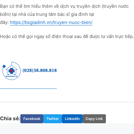
Bạn có thể tìm hiểu thêm về dịch vụ truyền dịch (truyền nước
biển) tại nhà của trung tâm bác sĩ gia đình tại
đây:
https://bsgiadinh.vn/truyen-nuoc-bien/
Hoặc có thể gọi ngay số điện thoại sau để được tư vấn trực tiếp.
Chia sẻ:
Facebook
Twitter
LinkedIn
Copy Link