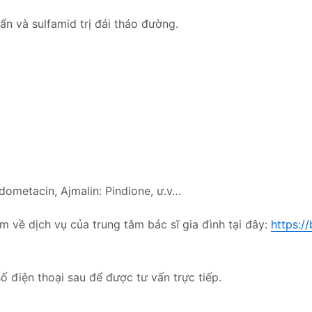
ẩn và sulfamid trị đái tháo đường.
dometacin, Ajmalin: Pindione, ư.v…
m về dịch vụ của trung tâm bác sĩ gia đình tại đây:
https:/
ố điện thoại sau để được tư vấn trực tiếp.