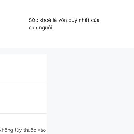
Sức khoẻ là vốn quý nhất của
con người.
 không tùy thuộc vào