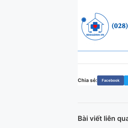
Chia sẻ:
Facebook
Bài viết liên qu