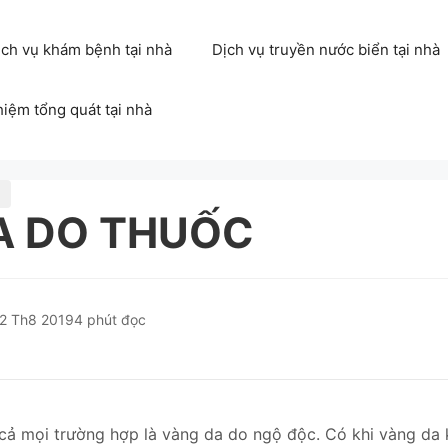
ịch vụ khám bệnh tại nhà
Dịch vụ truyền nước biển tại nhà
hiệm tổng quát tại nhà
A DO THUỐC
2 Th8 2019
4 phút đọc
 cả mọi trường hợp là vàng da do ngộ độc. Có khi vàng da