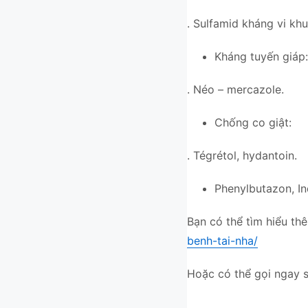
. Sulfamid kháng vi khu
Kháng tuyến giáp:
. Néo – mercazole.
Chống co giật:
. Tégrétol, hydantoin.
Phenylbutazon, In
Bạn có thể tìm hiểu thê
benh-tai-nha/
Hoặc có thể gọi ngay s