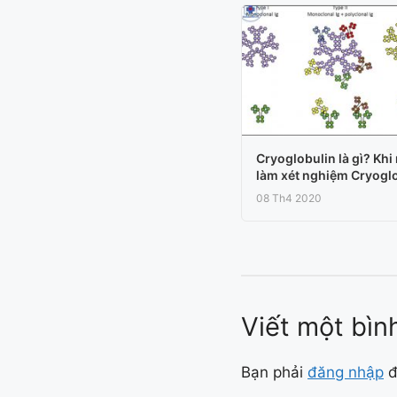
Cryoglobulin là gì? Khi
làm xét nghiệm Cryogl
08 Th4 2020
Viết một bìn
Bạn phải
đăng nhập
đ