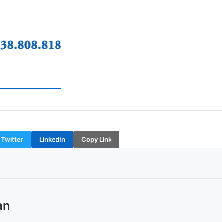
Twitter
LinkedIn
Copy Link
an