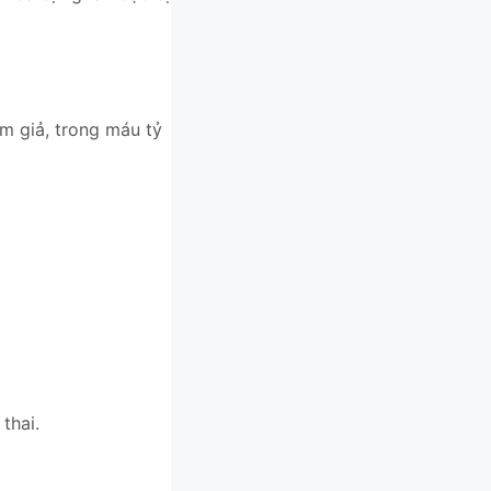
m giả, trong máu tỷ
thai.