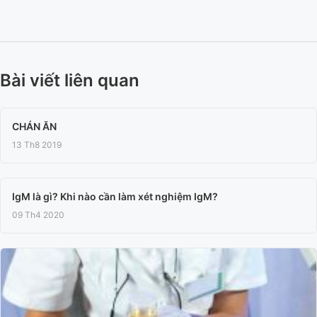
Bài viết liên quan
CHÁN ĂN
13 Th8 2019
IgM là gì? Khi nào cần làm xét nghiệm IgM?
09 Th4 2020