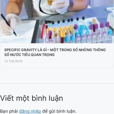
SPECIFIC GRAVITY LÀ GÌ – MỘT TRONG SỐ NHỮNG THÔNG
SỐ NƯỚC TIỂU QUAN TRỌNG
13 Th9 2018
Viết một bình luận
Bạn phải
đăng nhập
để gửi bình luận.