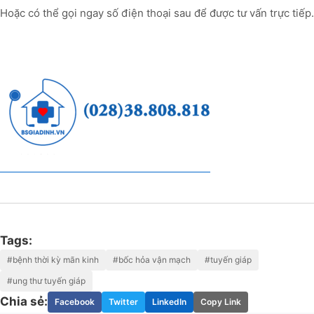
Hoặc có thể gọi ngay số điện thoại sau để được tư vấn trực tiếp.
Tags:
#bệnh thời kỳ mãn kinh
#bốc hỏa vận mạch
#tuyến giáp
#ung thư tuyến giáp
Chia sẻ:
Facebook
Twitter
LinkedIn
Copy Link