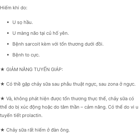
Hiếm khi do:
U sọ hầu.
U màng não tại củ hố yên.
Bệnh sarcoit kèm với tổn thương dưới đồi.
Bệnh to cực.
★ GIẢM NĂNG TUYẾN GIÁP:
★ Có thề gặp chảy sữa sau phẫu thuật ngực, sau zona ở ngực.
★ Và, không phát hiện được tổn thương thực thể, chảy sữa có
thể do bị xúc động hoặc do tâm thần – cảm năng. Có thể do vi u
tuyến tiết prolactin.
★ Chảy sữa rất hiếm ở đàn ông.