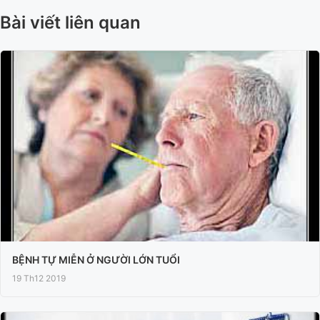
Bài viết liên quan
BỆNH TỰ MIỄN Ở NGƯỜI LỚN TUỔI
19 Th12 2019