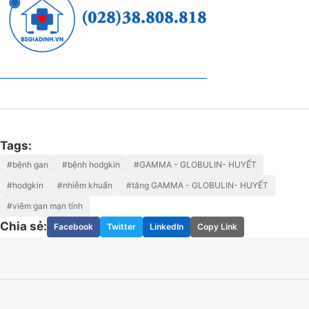
Tags:
#bệnh gan
#bệnh hodgkin
#GAMMA - GLOBULIN- HUYẾT
#hodgkin
#nhiễm khuẩn
#tăng GAMMA - GLOBULIN- HUYẾT
#viêm gan mạn tính
Chia sẻ:
Facebook
Twitter
LinkedIn
Copy Link