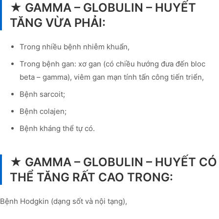
★ GAMMA – GLOBULIN – HUYẾT
TĂNG VỪA PHẢI:
Trong nhiều bệnh nhiễm khuẩn,
Trong bệnh gan: xơ gan (có chiều hướng đưa đến bloc
beta – gamma), viêm gan mạn tính tấn công tiến triển,
Bệnh sarcoit;
Bệnh colajen;
Bệnh kháng thể tự có.
★ GAMMA – GLOBULIN – HUYẾT CÓ
THỂ TĂNG RẤT CAO TRONG:
Bệnh Hodgkin (dạng sốt và nội tạng),