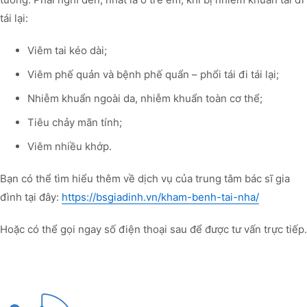
tái lại:
Viêm tai kéo dài;
Viêm phế quản và bệnh phế quẩn – phổi tái đi tái lại;
Nhiễm khuẩn ngoài da, nhiễm khuẩn toàn cơ thể;
Tiêu chảy mãn tính;
Viêm nhiều khớp.
Bạn có thể tìm hiểu thêm về dịch vụ của trung tâm bác sĩ gia
đình tại đây:
https://bsgiadinh.vn/kham-benh-tai-nha/
Hoặc có thể gọi ngay số điện thoại sau để được tư vấn trực tiếp.