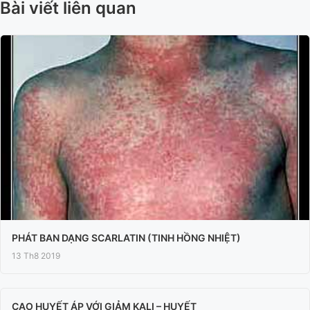
Bài viết liên quan
PHÁT BAN DẠNG SCARLATIN (TINH HỒNG NHIỆT)
13 Th8 2019
CAO HUYẾT ÁP VỚI GIẢM KALI – HUYẾT