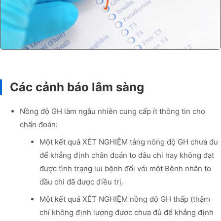
Các cảnh báo lâm sàng
Nồng độ GH làm ngẫu nhiên cung cấp ít thông tin cho
chẩn đoán:
Một kết quả XÉT NGHIỆM tảng nông độ GH chưa đu
để khẳng định chân đoán to đâu chi hay không đạt
được tình trạng lui bệnh đối với một Bệnh nhân to
đầu chi đã được điều trị.
Một kết quả XÉT NGHIỆM nồng độ GH thấp (thậm
chí không định lượng được chưa đủ để khẳng định