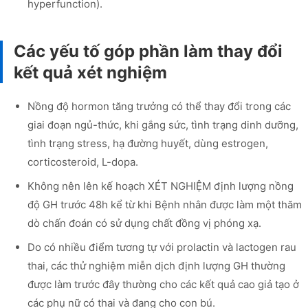
hyperfunction).
Các yếu tố góp phần làm thay đổi
kết quả xét nghiệm
Nồng độ hormon tăng trưởng có thể thay đổi trong các
giai đoạn ngủ-thức, khi gắng sức, tình trạng dinh dưỡng,
tình trạng stress, hạ đường huyết, dùng estrogen,
corticosteroid, L-dopa.
Không nên lên kế hoạch XÉT NGHIỆM định lượng nồng
độ GH trước 48h kể từ khi Bệnh nhân được làm một thăm
dò chấn đoán có sử dụng chất đồng vị phóng xạ.
Do có nhiều điểm tương tự với prolactin và lactogen rau
thai, các thử nghiệm miễn dịch định lượng GH thường
được làm trước đây thường cho các kết quả cao giả tạo ở
các phụ nữ có thai và đang cho con bú.