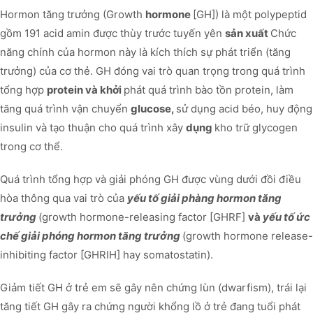
Hormon tăng trưởng (Growth
hormone
[GH]) là một polypeptid
gồm 191 acid amin được thùy trước tuyến yên
sản xuất
Chức
năng chính của hormon này là kích thích sự phát triển (tăng
trưởng) của cơ thẻ. GH đóng vai trò quan trọng trong quá trình
tổng hợp
protein và khởi
phát quá trình bào tồn protein, làm
tăng quá trình vận chuyển
glucose,
sử dụng acid béo, huy động
insulin và tạo thuận cho quá trình xây
dụng
kho trữ glycogen
trong cơ thể.
Quá trình tổng hợp và giải phóng GH được vùng dưới đồi điều
hòa thông qua vai trò của
yếu tố giải phàng hormon tăng
trưởng
(growth hormone-releasing factor [GHRF]
và
yếu tố ức
chế giải phóng hormon tăng trưởng
(growth hormone release-
inhibiting factor [GHRIH] hay somatostatin).
Giảm tiết GH ở trẻ em sẽ gây nên chứng lùn (dwarfism), trái lại
tăng tiết GH gây ra chứng người khổng lồ ở trẻ đang tuổi phát