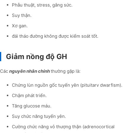
Phẫu thuật, stress, gắng sức.
Suy thận.
Xơ gan.
đái tháo đường không được kiểm soát tốt.
Giảm nồng độ GH
Các
nguyên nhân chính
thường gặp là:
Chứng lùn nguồn gốc tuyến yên (pituitarv dwarfism).
Chậm phát triển.
Tăng glucose máu.
Suy chức năng tuyến yên.
Cường chức năng vỏ thượng thận (adrenocortical