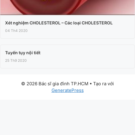
Xét nghiệm CHOLESTEROL – Các loại CHOLESTEROL
04 Th4 2020
Tuyến tụy nội tiết
25 Th9 2020
© 2026 Bác sĩ gia đình TP.HCM
• Tạo ra với
GeneratePress