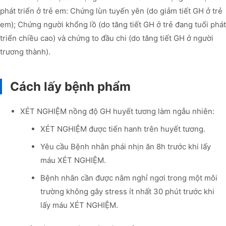
phát triển ở trẻ em: Chứng lùn tuyến yên (do giảm tiết GH ở trẻ
em); Chứng người khổng lồ (do tăng tiết GH ở trẻ đang tuổi phát
triển chiều cao) và chứng to đầu chi (do tăng tiết GH ở người
trương thành).
Cách lấy bệnh phẩm
XÉT NGHIỆM nồng độ GH huyết tương làm ngẫu nhiên:
XÉT NGHIỆM được tiến hanh trên huyết tương.
Yêu cầu Bệnh nhân phái nhịn ăn 8h trước khi lấy
máu XÉT NGHIỆM.
Bệnh nhân cần được nằm nghỉ ngơi trong một môi
trường không gây stress ít nhất 30 phút trước khi
lấy máu XÉT NGHIỆM.