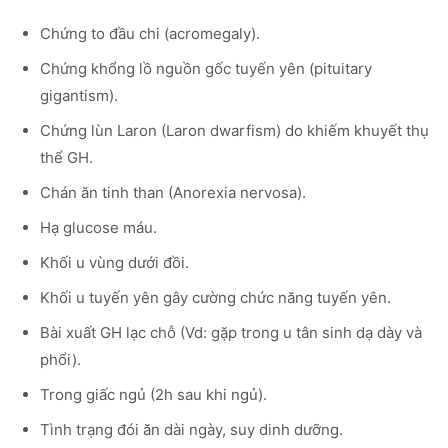
Chứng to đầu chi (acromegaly).
Chứng khổng lồ nguồn gốc tuyến yên (pituitary
gigantism).
Chứng lùn Laron (Laron dwarfism) do khiếm khuyết thụ
thể GH.
Chán ăn tinh than (Anorexia nervosa).
Hạ glucose máu.
Khối u vùng dưới đồi.
Khối u tuyến yên gây cường chức năng tuyến yên.
Bài xuất GH lạc chỗ (Vd: gặp trong u tân sinh dạ dày và
phổi).
Trong giấc ngủ (2h sau khi ngủ).
Tình trạng đói ăn dài ngày, suy dinh dưỡng.