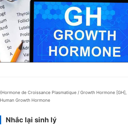
(Hormone de Croissance Plasmatique / Growth Hormone [GH],
Human Growth Hormone
Nhắc lại sinh lý