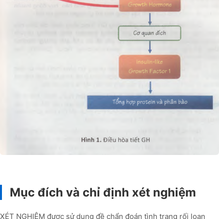
Mục đích và chỉ định xét nghiệm
XÉT NGHIỆM được sử dụng đề chẩn đoán tình trạng rối loạn