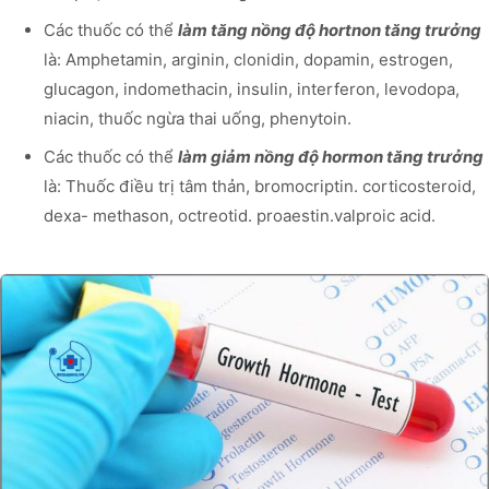
Các thuốc có thể
làm tăng nồng độ hortnon tăng trưởng
là: Amphetamin, arginin, clonidin, dopamin, estrogen,
glucagon, indomethacin, insulin, interferon, levodopa,
niacin, thuốc ngừa thai uống, phenytoin.
Các thuốc có thể
làm giảm nồng độ hormon tăng trưởng
là: Thuốc điều trị tâm thản, bromocriptin. corticosteroid,
dexa- methason, octreotid. proaestin.valproic acid.