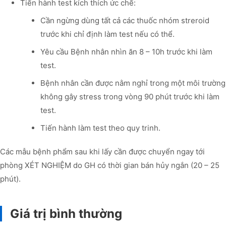
Tiến hành test kích thích ức chế:
Cần ngừng dùng tất cả các thuốc nhóm streroid
trước khi chỉ định làm test nếu có thể.
Yêu cầu Bệnh nhân nhìn ăn 8 – 10h trước khi làm
test.
Bệnh nhân cần được nằm nghỉ trong một môi trường
không gây stress trong vòng 90 phút trước khi làm
test.
Tiến hành làm test theo quy trinh.
Các mẫu bệnh phẩm sau khi lấy cần được chuyển ngay tới
phòng XÉT NGHIỆM do GH có thời gian bán hủy ngắn (20 – 25
phút).
Giá trị bình thường