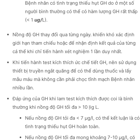
Bệnh nhân có tình trạng thiếu hụt GH do ở một số
người bình thường có thể có hàm lượng GH rất thấp
(< 1
ug/
L).
Nồng độ GH thay đổi qua từng ngày. khiến khó xác định
giới hạn tham chiếu hoặc để nhận định kết quả của từng
cá thể khi chỉ tiến hành xét nghiệm 1 lần duy nhất.
Khi tiến hành test kích thích ức chế tiết GH, nên sử dụng
thiết bị truyền ngắt quãng để có thể dùng thuốc và lấy
mẫu máu mà không cần phải chọc tĩnh mạch Bệnh nhân
nhiều lần.
Đáp ứng của GH khi lam test kích thích được coi là bình
thường khi nồng độ GH tối đa > 10 Ịig L.
Nếu nồng độ GH tỏi đa < 7 µg/l, có thể kết luận là có
tình trạng thiếu hụt GH hoàn toàn.
Nếu nồng độ GH tối đa mong khoảng 7-10 µg/l, có