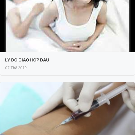
LÝ DO GIAO HỢP ĐAU
07 Th8 2019