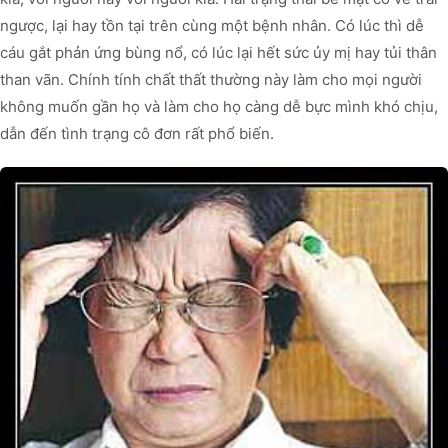
ngược, lại hay tồn tại trên cùng một bệnh nhân. Có lúc thì dễ
cáu gắt phản ứng bùng nổ, có lúc lại hết sức ủy mị hay tủi thân
than vãn. Chính tính chất thất thường này làm cho mọi người
không muốn gần họ và làm cho họ càng dễ bực mình khó chịu,
dẫn đến tình trạng cô đơn rất phổ biến.