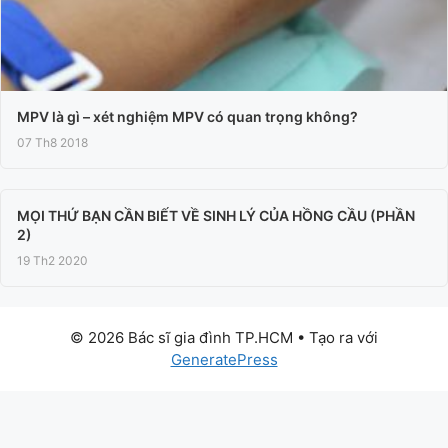
MPV là gì – xét nghiệm MPV có quan trọng không?
07 Th8 2018
MỌI THỨ BẠN CẦN BIẾT VỀ SINH LÝ CỦA HỒNG CẦU (PHẦN
2)
19 Th2 2020
© 2026 Bác sĩ gia đình TP.HCM
• Tạo ra với
GeneratePress