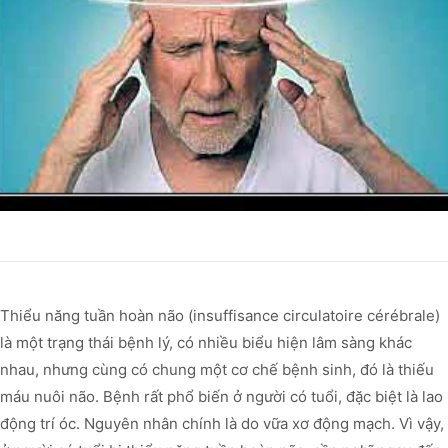
Thiểu năng tuần hoàn não (insuffisance circulatoire cérébrale)
là một trạng thái bệnh lý, có nhiều biểu hiện lâm sàng khác
nhau, nhưng cùng có chung một cơ chế bệnh sinh, đó là thiếu
máu nuôi não. Bệnh rất phổ biến ở người có tuổi, đặc biệt là lao
động trí óc. Nguyên nhân chính là do vữa xơ động mạch. Vì vậy,