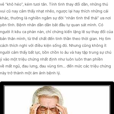
vẻ “khô héo”, kém tươi tắn. Tính tình thay đổi dần, những thú
vui cũ nay cảm thấy nhạt nhẽo, ngược lại hay thích những cái
khác, thường là nghiền ngẫm sự đời “nhân tình thế thái” ưa nơi
yên tĩnh. Bệnh nhân dần dần bắt đầu tự quan sát mình. Có
người ít kêu ca phàn nàn, chỉ chứng kiến lặng lẽ sự thay đổi của
bản thân mình, từ thể chất đến tinh thần theo thời gian. Họ tìm
cách thích nghi với điều kiện sống đó. Nhưng cũng không ít
người cảm thấy bất lực, bồn chồn lo âu và hay tập trung sự chú
ý vào một triệu chứng nhất định như luôn luôn than phiền
về mất ngủ, đau lưng, đau vùng tim… đến mức các triệu chứng
này trở thành một ám ảnh bệnh lý.