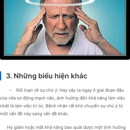
3. Những biểu hiện khác
– Rối loạn về sự chú ý: Hay xảy ra ngay ở giai đoạn đâu
của vữa xơ động mạch não, ảnh hưởng đến khả năng làm việc
nhât là làm việc trí óc. Bệnh nhân rất khó chuyển sự chú ý từ
một vấn đề này sang vấn đề khác.
Họ giảm hoặc mất khả năng bao quát được một tình huống