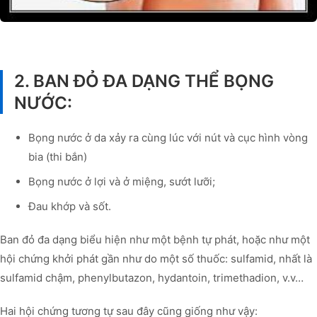
2. BAN ĐỎ ĐA DẠNG THỂ BỌNG
NƯỚC:
Bọng nước ở da xảy ra cùng lúc với nút và cục hình vòng
bia (thi bắn)
Bọng nước ở lợi và ở miệng, sướt lưỡi;
Đau khớp và sốt.
Ban đỏ đa dạng biểu hiện như một bệnh tự phát, hoặc như một
hội chứng khởi phát gần như do một số thuốc: sulfamid, nhất là
sulfamid chậm, phenylbutazon, hydantoin, trimethadion, v.v…
Hai hội chứng tương tự sau đây cũng giống như vậy: