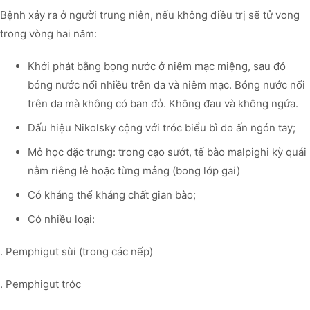
Bệnh xảy ra ở người trung niên, nếu không điều trị sẽ tử vong
trong vòng hai năm:
Khởi phát bằng bọng nước ở niêm mạc miệng, sau đó
bóng nước nổi nhiều trên da và niêm mạc. Bóng nước nổi
trên da mà không có ban đỏ. Không đau và không ngứa.
Dấu hiệu Nikolsky cộng với tróc biểu bì do ấn ngón tay;
Mô học đặc trưng: trong cạo sướt, tế bào malpighi kỳ quái
nằm riêng lẻ hoặc từng mảng (bong lớp gai)
Có kháng thể kháng chất gian bào;
Có nhiều loại:
. Pemphigut sùi (trong các nếp)
. Pemphigut tróc