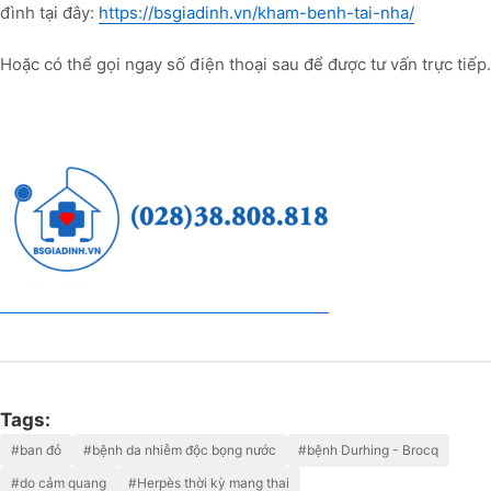
đình tại đây:
https://bsgiadinh.vn/kham-benh-tai-nha/
Hoặc có thể gọi ngay số điện thoại sau để được tư vấn trực tiếp.
Tags:
#ban đỏ
#bệnh da nhiễm độc bọng nước
#bệnh Durhing - Brocq
#do cảm quang
#Herpès thời kỳ mang thai