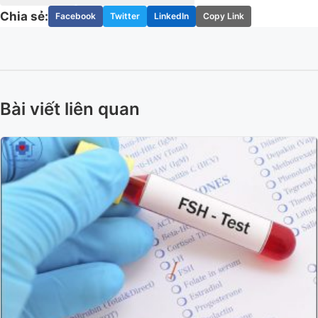
Chia sẻ:
Facebook
Twitter
LinkedIn
Copy Link
Bài viết liên quan