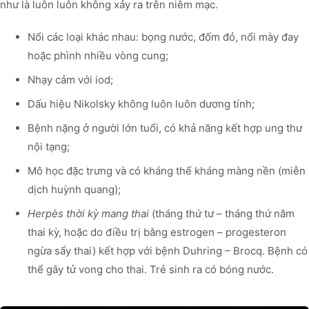
như là luôn luôn không xảy ra trên niêm mạc.
Nổi các loại khác nhau: bọng nước, đốm đỏ, nổi mày đay
hoặc phình nhiều vòng cung;
Nhạy cảm với iod;
Dấu hiệu Nikolsky không luôn luôn dương tính;
Bệnh nặng ở người lớn tuổi, có khả năng kết hợp ung thư
nội tạng;
Mô học đặc trưng và có kháng thể kháng màng nền (miễn
dịch huỳnh quang);
Herpès thời kỳ mang thai
(tháng thứ tư – tháng thứ năm
thai kỳ, hoặc do điều trị bằng estrogen – progesteron
ngừa sẩy thai) kết hợp với bệnh Duhring – Brocq. Bệnh có
thể gây tử vong cho thai. Trẻ sinh ra có bóng nước.