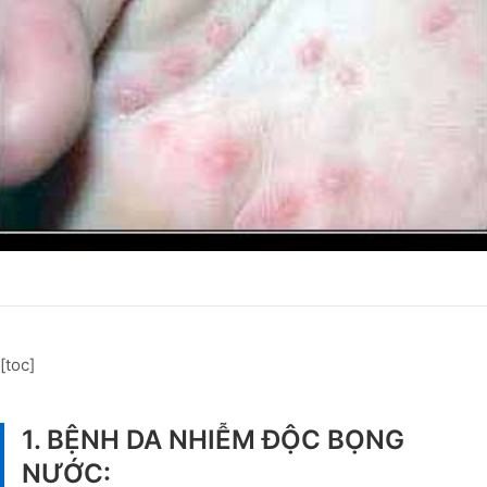
[toc]
1. BỆNH DA NHIỄM ĐỘC BỌNG
NƯỚC: