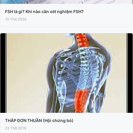
FSH là gì? Khi nào cần xét nghiệm FSH?
10 Th4 2020
THÁP ĐƠN THUẦN (Hội chứng bó)
23 Th8 2019