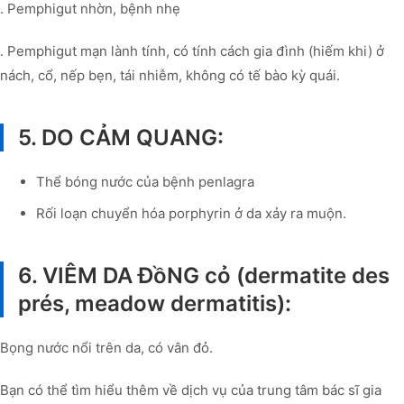
. Pemphigut nhờn, bệnh nhẹ
. Pemphigut mạn lành tính, có tính cách gia đình (hiếm khi) ở
nách, cổ, nếp bẹn, tái nhiễm, không có tế bào kỳ quái.
5. DO CẢM QUANG:
Thể bóng nước của bệnh penlagra
Rối loạn chuyển hóa porphyrin ở da xảy ra muộn.
6. VIÊM DA ĐồNG cỏ (dermatite des
prés, meadow dermatitis):
Bọng nước nổi trên da, có vân đỏ.
Bạn có thể tìm hiểu thêm về dịch vụ của trung tâm bác sĩ gia