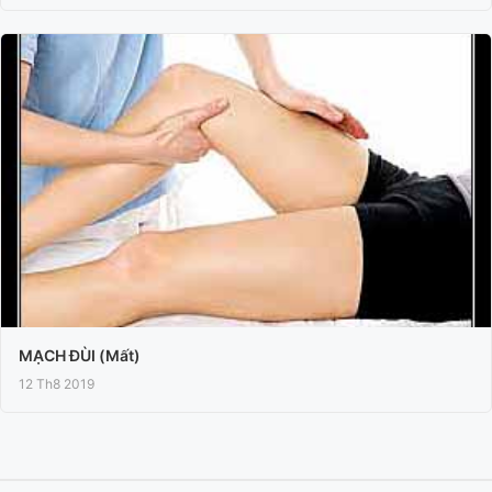
MẠCH ĐÙI (Mất)
12 Th8 2019