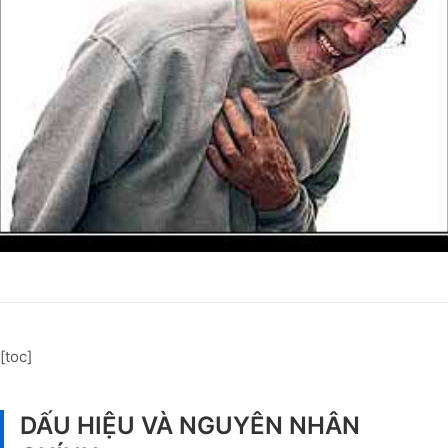
[toc]
DẤU HIỆU VÀ NGUYÊN NHÂN