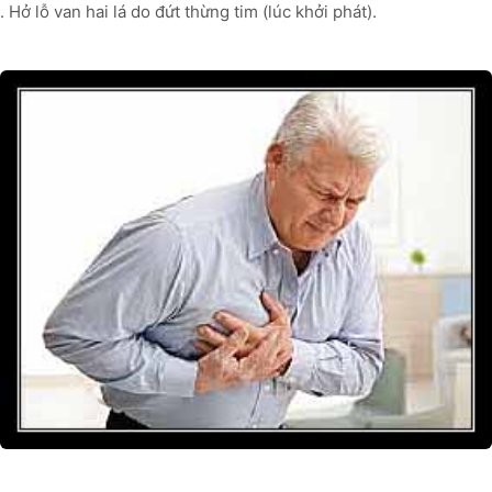
. Hở lỗ van hai lá do đứt thừng tim (lúc khởi phát).