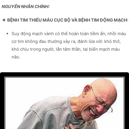
NGUYÊN NHÂN CHÍNH:
★ BỆNH TIM THIẾU MÁU CỤC BỘ VÀ BỆNH TIM ĐỘNG MẠCH:
Suy động mạch vành có thể hoàn toàn tiềm ẩn; nhồi máu
cơ tim không đau thường xảy ra, đánh lừa với: khó thở,
khó chịu trong người, lẫn tâm thần, tai biến mạch máu
não.