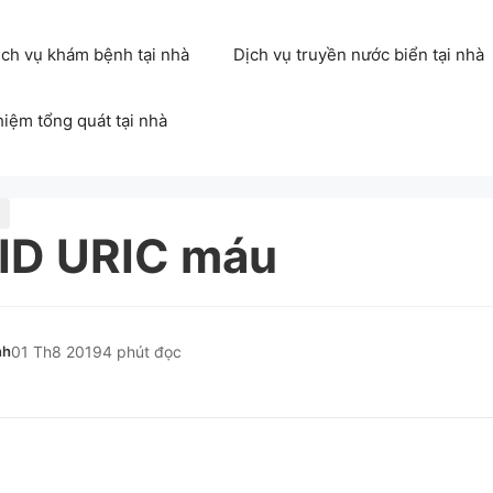
ịch vụ khám bệnh tại nhà
Dịch vụ truyền nước biển tại nhà
hiệm tổng quát tại nhà
ID URIC máu
nh
01 Th8 2019
4 phút đọc