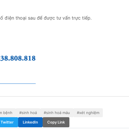
ố điện thoại sau để được tư vấn trực tiếp.
m bệnh
#sinh hoá
#sinh hoá máu
#xét nghiệm
Twitter
LinkedIn
Copy Link