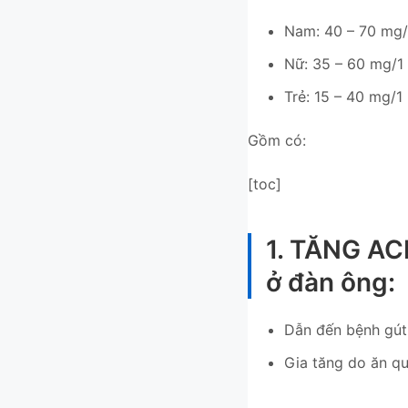
Nam: 40 – 70 mg/
Nữ: 35 – 60 mg/1
Trẻ: 15 – 40 mg/
Gồm có:
[toc]
1. TĂNG AC
ở đàn ông:
Dẫn đến bệnh gút 
Gia tăng do ăn qu