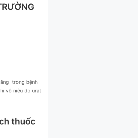
 TRƯỜNG
 tăng trong bệnh
hi vô niệu do urat
ch thuốc