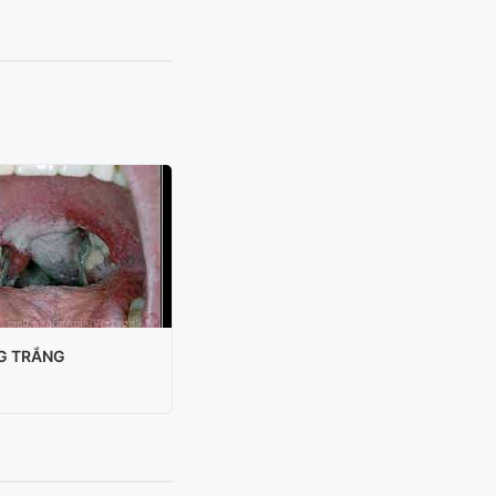
G TRẮNG