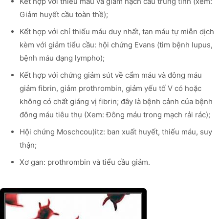
Kết hợp với thiếu máu và giảm hạch cầu trung tính (xem:
Giảm huyết cầu toàn thề);
Kết hợp với chỉ thiếu máu duy nhất, tan máu tự miễn dịch
kèm với giảm tiểu cầu: hội chứng Evans (tìm bệnh lupus,
bệnh máu dạng lympho);
Kết hợp với chứng giảm sút về cẩm máu và đông máu
giảm fibrin, giảm prothrombin, giảm yếu tố V có hoặc
không có chất giáng vị fibrin; đây là bệnh cảnh của bệnh
đông máu tiêu thụ (Xem: Đông máu trong mạch rải rác);
Hội chứng Moschcou)itz: ban xuất huyết, thiếu máu, suy
thận;
Xơ gan: prothrombin và tiểu cầu giảm.