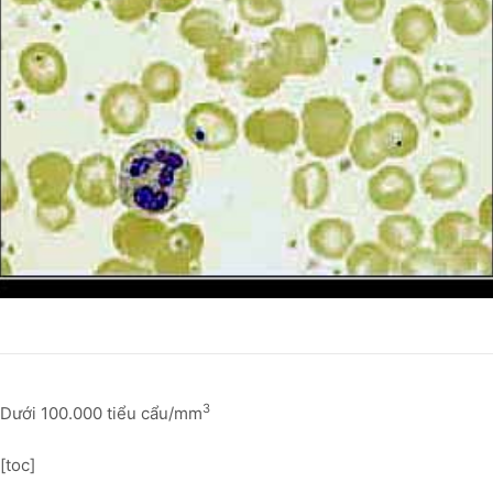
3
Dưới 100.000 tiểu cẩu/mm
[toc]