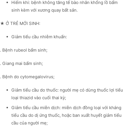
Hiếm khi: bệnh không tăng tế bào nhân khổng lồ bẩm
sinh kèm với xương quay bất sản.
★ Ở TRẺ MỚI SINH:
Giảm tiểu cầu nhiễm khuẩn:
. Bệnh rubeol bẩm sinh;
. Giang mai bẩm sinh;
. Bệnh do cytomegalovirus;
Giảm tiểu cầu do thuốc: người mẹ có dùng thuốc lợi tiểu
loại thiazid vào cuối thai kỳ;
Giảm tiểu cầu miễn dịch: miễn dịch đồng loại với kháng
tiểu cầu do dị ứng thuốc, hoặc ban xuất huyết giảm tiểu
cầu của người mẹ;