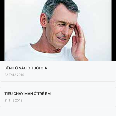
BỆNH Ở NÃO Ở TUỔI GIÀ
22 Th12 2019
TIÊU CHẢY MẠN Ở TRẺ EM
21 Th8 2019