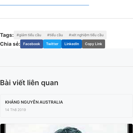
Tags:
#giảm tiểu cầu
#tiểu cầu
#xét nghiệm tiểu cầu
Chia sẻ:
Facebook
Twitter
LinkedIn
Copy Link
Bài viết liên quan
KHÁNG NGUYÊN AUSTRALIA
14 Th8 2019