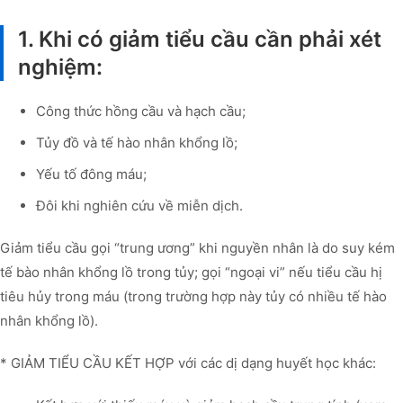
1. Khi có giảm tiểu cầu cần phải xét
nghiệm:
Công thức hồng cầu và hạch cầu;
Tủy đồ và tế hào nhân khổng lồ;
Yếu tố đông máu;
Đôi khi nghiên cứu về miễn dịch.
Giảm tiểu cầu gọi “trung ương” khi nguyền nhân là do suy kém
tế bào nhân khổng lồ trong tủy; gọi “ngoại vi” nếu tiểu cầu hị
tiêu hủy trong máu (trong trường hợp này tủy có nhiều tế hào
nhân khổng lồ).
* GIẢM TIỂU CẦU KẾT HỢP với các dị dạng huyết học khác: