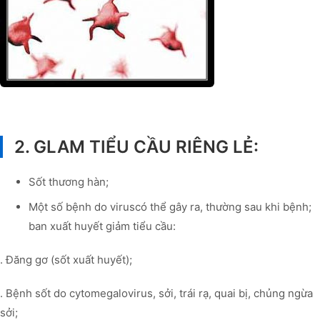
2. GLAM TIỂU CẦU RIÊNG LẺ:
Sốt thương hàn;
Một số bệnh do viruscó thể gây ra, thường sau khi bệnh;
ban xuất huyết giảm tiểu cầu:
. Đăng gơ (sốt xuất huyết);
. Bệnh sốt do cytomegalovirus, sởi, trái rạ, quai bị, chủng ngừa
sởi;