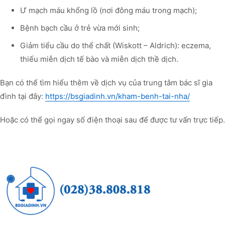
Ư mạch máu khổng lồ (nơi đông máu trong mạch);
Bệnh bạch cầu ở trẻ vừa mới sinh;
Giảm tiểu cầu do thể chất (Wiskott – Aldrich): eczema,
thiếu miễn dịch tế bào và miễn dịch thề dịch.
Bạn có thể tìm hiểu thêm về dịch vụ của trung tâm bác sĩ gia
đình tại đây:
https://bsgiadinh.vn/kham-benh-tai-nha/
Hoặc có thể gọi ngay số điện thoại sau để được tư vấn trực tiếp.