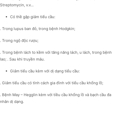
Streptomycin, v.v…
Có thề gặp giảm tiểu cầu:
. Trong lupus ban đỏ, trong bệnh Hodgkin;
. Trong ngộ độc rượu;
. Trong bệnh lách to kềm với tăng năng lách, u lách, trong bệnh
lao; . Sau khi truyền máu.
Giảm tiểu cầu kèm với dị dạng tiểu cầu:
. Giảm tiểu cầu có tính cách gia đình với tiểu cầu khổng lồ;
. Bệnh May – Hegglin kèm với tiều cầu khổng lồ và bạch cầu đa
nhân dị dạng.