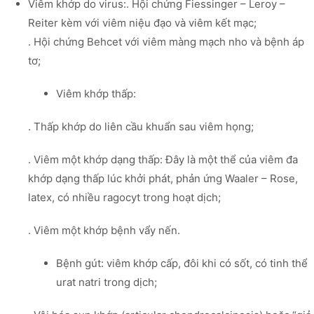
Viêm khớp do virus:. Hội chứng Fiessinger – Leroy –
Reiter kèm với viêm niệu đạo và viêm kết mạc;
. Hội chứng Behcet với viêm màng mạch nho và bệnh áp
tơ;
Viêm khớp thấp:
. Thấp khớp do liên cầu khuẩn sau viêm họng;
. Viêm một khớp dạng thấp: Đây là một thể của viêm đa
khớp dạng thấp lúc khởi phát, phản ứng Waaler – Rose,
latex, có nhiều ragocyt trong hoạt dịch;
. Viêm một khớp bệnh vẩy nến.
Bệnh gút: viêm khớp cấp, đôi khi có sốt, có tinh thể
urat natri trong dịch;