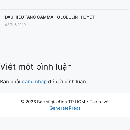
DẤU HIỆU TĂNG GAMMA – GLOBULIN- HUYẾT
06 Th8 2019
Viết một bình luận
Bạn phải
đăng nhập
để gửi bình luận.
© 2026 Bác sĩ gia đình TP.HCM
• Tạo ra với
GeneratePress