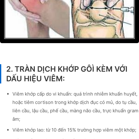
2. TRÀN DỊCH KHỚP GÔÌ KÈM VỚI
DẤU HIỆU VIÊM:
Viêm khớp cấp do vi khuẩn: quá trình nhiễm khuẩn huyết,
hoặc tiêm cortison trong khớp dịch đục có mủ, do tụ cầu,
liên cầu, lậu cầu, phế cầu, màng não cầu, trực khuẩn gram
âm;
Viêm khớp lao: từ 10 đến 15% trường hợp viêm một khớp;