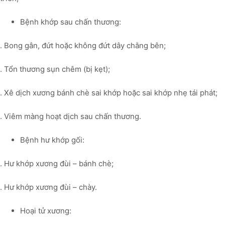
Bệnh khớp sau chấn thương:
. Bong gân, đứt hoặc không đứt dây chằng bên;
. Tổn thương sụn chêm (bị kẹt);
. Xê dịch xương bánh chè sai khớp hoặc sai khớp nhẹ tái phát;
. Viêm màng hoạt dịch sau chấn thương.
Bệnh hư khớp gối:
. Hư khớp xương đùi – bánh chè;
. Hư khớp xương đùi – chày.
Hoại tử xương: