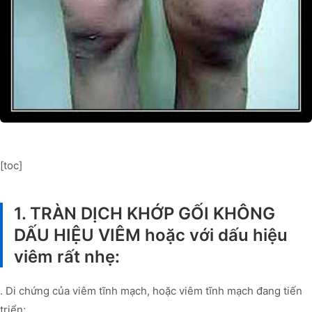
[toc]
1. TRÀN DỊCH KHỚP GỐI KHÔNG
DẤU HIỆU VIÊM hoặc với dấu hiệu
viêm rất nhẹ:
. Di chứng của viêm tĩnh mạch, hoặc viêm tĩnh mạch đang tiến
triển;