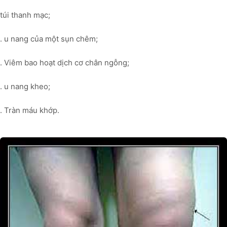
túi thanh mạc;
. u nang của một sụn chêm;
. Viêm bao hoạt dịch cơ chân ngỗng;
. u nang kheo;
. Tràn máu khớp.