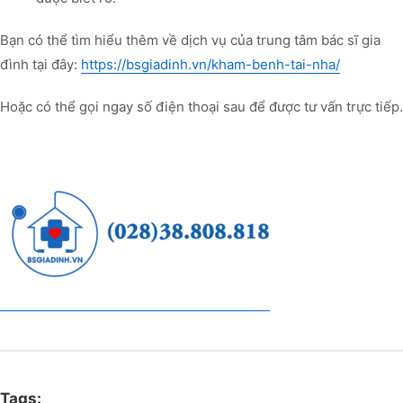
Bạn có thể tìm hiểu thêm về dịch vụ của trung tâm bác sĩ gia
đình tại đây:
https://bsgiadinh.vn/kham-benh-tai-nha/
Hoặc có thể gọi ngay số điện thoại sau để được tư vấn trực tiếp.
Tags: