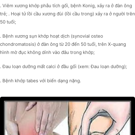
. Viêm xương khớp phẫu tích gối, bệnh Konig, xảy ra ở đàn ông
trẻ; . Hoại tử lồi cầu xương đùi (lồi cầu trong) xảy ra ở người trên
50 tuổi;
. Bệnh xương sụn khớp hoạt dịch (synovial osteo
chondromatosis) ở đàn ông từ 20 đến 50 tuổi, trên X-quang
hình mờ đục không dính vào đâu trong khớp;
. Đau loạn dưỡng mất calci ở đầu gối (xem: Đau loạn dưỡng);
. Bệnh khớp tabes với biến dạng nặng.