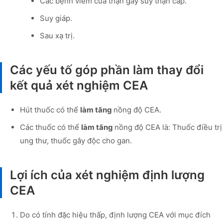
Các bệnh viêm của thận gây suy thận cấp.
Suy giáp.
Sau xạ trị.
Các yếu tố góp phần làm thay đổi
kết quả xét nghiệm CEA
Hút thuốc có thể
làm tăng
nồng độ CEA.
Các thuốc có thể
làm tăng
nồng độ CEA là: Thuốc điều trị
ung thư, thuốc gây độc cho gan.
Lợi ích của xét nghiệm định lượng
CEA
Do có tính đặc hiệu thấp, định lượng CEA với mục đích