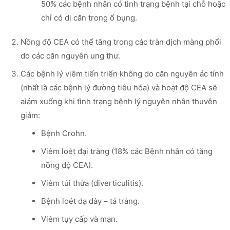
50% các bệnh nhân có tình trạng bệnh tại chỗ hoặc
chỉ có di căn trong ổ bụng.
Nồng độ CEA có thể tăng trong các tràn dịch màng phổi
do các căn nguyên ung thư.
Các bệnh lý viêm tiến triển không do căn nguyên ác tính
(nhất là các bệnh lý đường tiêu hóa) và hoạt độ CEA sẽ
aiảm xuống khi tình trạng bệnh lý nguyên nhân thuvên
giảm:
Bệnh Crohn.
Viêm loét đại tràng (18% các Bệnh nhân có tăng
nồng độ CEA).
Viêm túi thừa (diverticulitis).
Bệnh loét dạ dày – tá tràng.
Viêm tụy cấp và mạn.