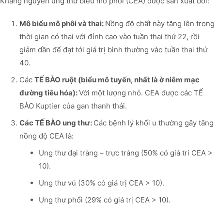
Kháng nguyên ung thư biểu mô phôi (CEA) được sản xuất bởi:
Mô biểu mô phôi và thai:
Nồng độ chất này tăng lên trong
thời gian có thai với đỉnh cao vào tuần thai thứ 22, rồi
giảm dần để đạt tới giá trị bình thường vào tuần thai thứ
40.
Các
TẾ BÀO ruột (biểu mô tuyến, nhất là ờ niêm mạc
đường tiêu hóa):
Với một lượng nhỏ. CEA được các TẾ
BÀO Kuptier của gan thanh thải.
Các TẾ BÀO ung thư:
Các bệnh lý khối u thường gây tăng
nồng độ CEA là:
Ung thư đại tràng – trực tràng (50% có giá tri CEA >
10).
Ung thư vú (30% có giá trị CEA > 10).
Ung thư phổi (29% có giá trị CEA > 10).