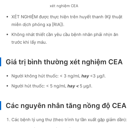
xét nghiệm CEA
XÉT NGHIỆM được thực hiện trên huyết thanh (Kỹ thuật
miễn dịch phóng xạ [RIA]).
Không nhát thiết cần yêu cầu bệnh nhân phải nhịn ăn
trước khi lấy máu.
Giá trị bình thường xét nghiệm CEA
Người không hút thuốc: < 3 ng/mL
hay
<3 µg/l.
Người hút thuốc: < 5 ng/mL
hay <
5 µg/l.
Các nguyên nhân tăng nồng độ CEA
Các bệnh lý ung thư (theo trình tự tần xuất gặp giảm dần):