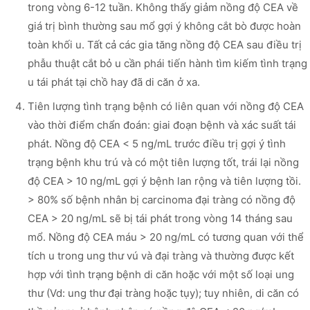
trong vòng 6-12 tuần. Không thấy giảm nồng độ CEA về
giá trị bình thường sau mổ gợi ý không cắt bò được hoàn
toàn khối u. Tất cả các gia tăng nồng độ CEA sau điều trị
phẫu thuật cắt bỏ u cần phái tiến hành tìm kiếm tình trạng
u tái phát tại chồ hay đã di căn ở xa.
Tiên lượng tình trạng bệnh có liên quan với nồng độ CEA
vào thời điểm chẩn đoán: giai đoạn bệnh và xác suất tái
phát. Nồng độ CEA < 5 ng/mL trước điều trị gợi ý tình
trạng bệnh khu trú và có một tiên lượng tốt, trái lại nồng
độ CEA > 10 ng/mL gợi ý bệnh lan rộng và tiên lượng tồi.
> 80% số bệnh nhân bị carcinoma đại tràng có nồng độ
CEA > 20 ng/mL sẽ bị tái phát trong vòng 14 tháng sau
mổ. Nồng độ CEA máu > 20 ng/mL có tương quan với thể
tích u trong ung thư vú và đại tràng và thường được kết
hợp với tình trạng bệnh di căn hoặc với một số loại ung
thư (Vd: ung thư đại tràng hoặc tụy); tuy nhiên, di căn có