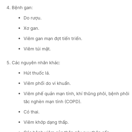
Bệnh gan:
Do rượu.
Xơ gan.
Viêm gan mạn đợt tiến triển.
Viêm túi mật.
Các nguyên nhân khác:
Hút thuốc lá.
Viêm phổi do vi khuẩn.
Viêm phế quản mạn tính, khí thũng phôi, bệnh phôi
tăc nghèn mạn tính (COPD).
Có thai.
Viêm khớp dạng thấp.