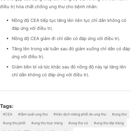
điều trị hóa chất chống ung thư cho bệnh nhân:
Nồng độ CEA tiếp tục tăng lên liên tục chỉ dẫn không có
đáp ứng với điều trị.
Nồng độ CEA giảm đi chỉ dẫn có đáp ứng với điều trị.
Tăng lên trong vài tuần sau đó giảm xuống chỉ dẫn có đáp
ứng với điều trị.
Giảm bền bỉ và tức khắc sau đó nồng độ này lại tăng lên
chỉ dẫn không có đáp ứng với điều trị.
Tags:
#CEA
#tầm soát ung thư
#tràn dịch màng phổi do ung thư
#ung thư
#ung thư phổi
#ung thư trực tràng
#ung thư vú
#ung thư đại tràng