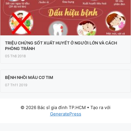
TRIỆU CHỨNG SỐT XUẤT HUYẾT Ở NGƯỜI LỚN VÀ CÁCH
PHÒNG TRÁNH
05 Th8 2018
BỆNH NHỒI MÁU CƠ TIM
07 Th11 2019
© 2026 Bác sĩ gia đình TP.HCM
• Tạo ra với
GeneratePress