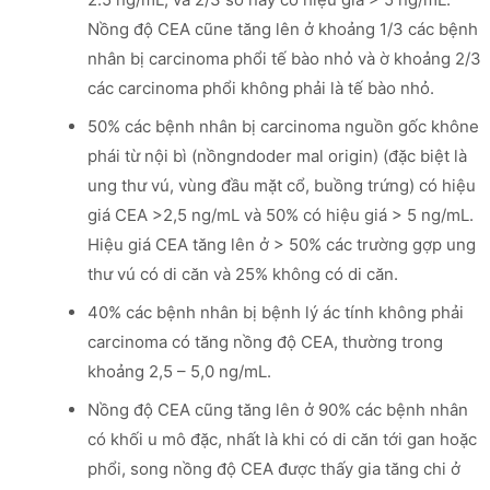
Nồng độ CEA cũne tăng lên ở khoảng 1/3 các bệnh
nhân bị carcinoma phổi tế bào nhỏ và ờ khoảng 2/3
các carcinoma phổi không phải là tế bào nhỏ.
50% các bệnh nhân bị carcinoma nguồn gốc khône
phái từ nội bì (nồngndoder mal origin) (đặc biệt là
ung thư vú, vùng đầu mặt cổ, buồng trứng) có hiệu
giá CEA >2,5 ng/mL và 50% có hiệu giá > 5 ng/mL.
Hiệu giá CEA tăng lên ở > 50% các trường gợp ung
thư vú có di căn và 25% không có di căn.
40% các bệnh nhân bị bệnh lý ác tính không phải
carcinoma có tăng nồng độ CEA, thường trong
khoảng 2,5 – 5,0 ng/mL.
Nồng độ CEA cũng tăng lên ở 90% các bệnh nhân
có khối u mô đặc, nhất là khi có di căn tới gan hoặc
phổi, song nồng độ CEA được thấy gia tăng chi ở