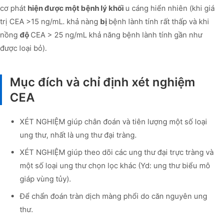
cơ phát
hiện được một bệnh lý khối
u cáng hiển nhiên (khi giá
trị CEA >15 ng/mL. khả nàng
bị
bệnh lành tính rất thấp và khi
nồng
độ
CEA > 25 ng/mL khả năng bệnh lành tính gần như
được loại bỏ).
Mục đích và chỉ định xét nghiệm
CEA
XÉT NGHIỆM giúp chân đoán và tiên lượng một số loại
ung thư, nhất là ung thư đại tràng.
XÉT NGHIỆM giúp theo dõi các ung thư đại trực tràng và
một số loại ung thư chọn lọc khác (Yd: ung thư biểu mô
giáp vùng tủy).
Để chẩn đoán tràn dịch màng phổi do căn nguyên ung
thư.