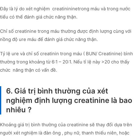
Đây là lý do xét nghiệm creatinininetrong máu và trong nước
tiểu có thể đánh giá chức năng thận.
Chỉ số creatinine trong máu thường được định lượng cùng với
nồng độ ure máu để đánh giá chức năng thận.
Tỷ lệ ure và chỉ số creatinin trong máu ( BUN/ Creatinine) bình
thường trong khoảng từ 6:1 – 20:1. Nếu tỉ lệ này >20 cho thấy
chức năng thận có vấn đề.
6. Giá trị bình thường của xét
nghiệm định lượng creatinine là bao
nhiêu ?
Khoảng giá trị bình thường của creatinine sẽ thay đổi dựa trên
người xét nghiệm là đàn ông , phụ nữ, thanh thiếu niên, hoặc