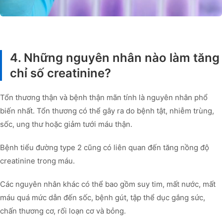
4. Những nguyên nhân nào làm tăng
chỉ số creatinine?
Tổn thương thận và bệnh thận mãn tính là nguyên nhân phổ
biến nhất. Tổn thương có thể gây ra do bệnh tật, nhiễm trùng,
sốc, ung thư hoặc giảm tưới máu thận.
Bệnh tiểu đường type 2 cũng có liên quan đến tăng nồng độ
creatinine trong máu.
Các nguyên nhân khác có thể bao gồm suy tim, mất nước, mất
máu quá mức dẫn đến sốc, bệnh gút, tập thể dục gắng sức,
chấn thương cơ, rối loạn cơ và bỏng.