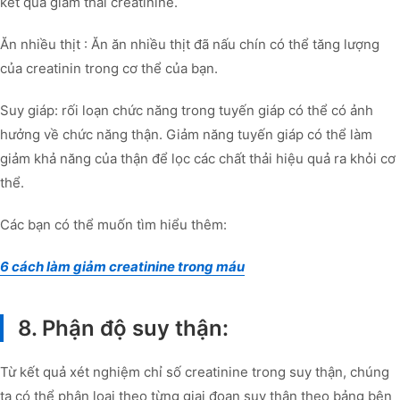
kết quả giảm thải creatinine.
Ăn nhiều thịt : Ăn ăn nhiều thịt đã nấu chín có thể tăng lượng
của creatinin trong cơ thể của bạn.
Suy giáp: rối loạn chức năng trong tuyến giáp có thể có ảnh
hưởng về chức năng thận. Giảm năng tuyến giáp có thể làm
giảm khả năng của thận để lọc các chất thải hiệu quả ra khỏi cơ
thể.
Các bạn có thể muốn tìm hiểu thêm:
6 cách làm giảm creatinine trong máu
8. Phận độ suy thận:
Từ kết quả xét nghiệm chỉ số creatinine trong suy thận, chúng
ta có thể phân loại theo từng giai đoạn suy thận theo bảng bên