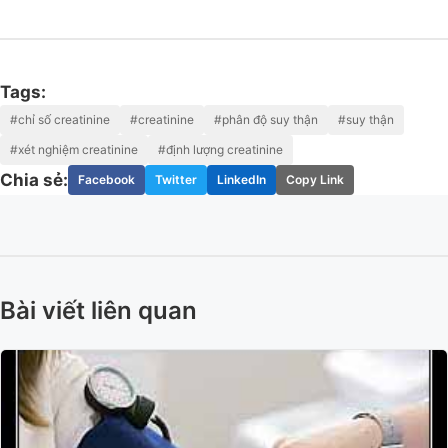
Tags:
#chỉ số creatinine
#creatinine
#phân độ suy thận
#suy thận
#xét nghiệm creatinine
#định lượng creatinine
Chia sẻ:
Facebook
Twitter
LinkedIn
Copy Link
Bài viết liên quan