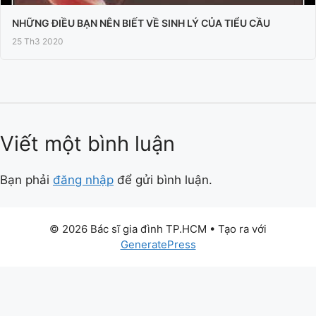
NHỮNG ĐIỀU BẠN NÊN BIẾT VỀ SINH LÝ CỦA TIỂU CẦU
25 Th3 2020
Viết một bình luận
Bạn phải
đăng nhập
để gửi bình luận.
© 2026 Bác sĩ gia đình TP.HCM
• Tạo ra với
GeneratePress