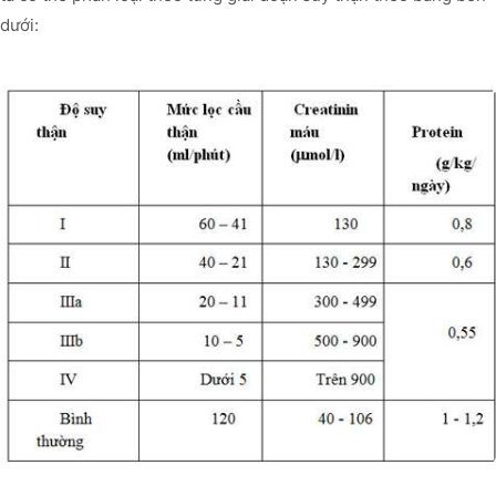
dưới: