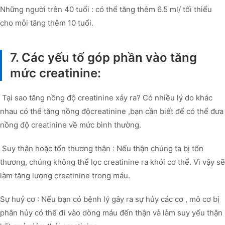
Những người trên 40 tuổi : có thể tăng thêm 6.5 ml/ tối thiểu
cho mỗi tăng thêm 10 tuổi.
7. Các yếu tố góp phần vào tăng
mức creatinine:
Tại sao tăng nồng độ creatinine xảy ra? Có nhiều lý do khác
nhau có thể tăng nồng độcreatinine ,bạn cần biết để có thể đưa
nồng độ creatinine về mức bình thường.
Suy thận hoặc tổn thương thận : Nếu thận chúng ta bị tổn
thương, chúng không thể lọc creatinine ra khỏi cơ thể. Vì vậy sẽ
làm tăng lượng creatinine trong máu.
Sự huỷ cơ : Nếu bạn có bệnh lý gây ra sự hủy các cơ , mô cơ bị
phân hủy có thể đi vào dòng máu đến thận và làm suy yếu thận