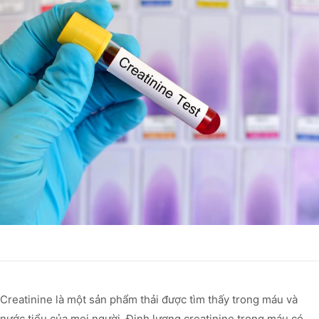
Creatinine là một sản phẩm thải được tìm thấy trong máu và
nước tiểu của mọi người. Định lượng creatinine trong máu có