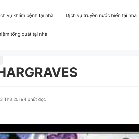
ịch vụ khám bệnh tại nhà
Dịch vụ truyền nước biển tại nhà
hiệm tổng quát tại nhà
 HARGRAVES
3 Th8 2019
4 phút đọc