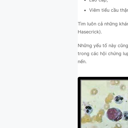
Viêm tiểu cầu thậ
Tìm luôn cả những khán
Hasecrick).
Những yếu tố này cũng 
trong các hội chứng lu
nến.