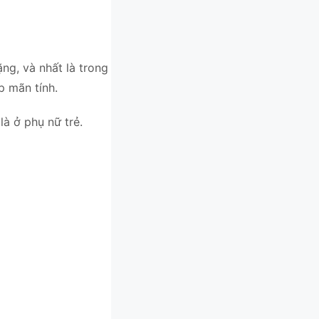
ng, và nhất là trong
p mãn tính.
là ở phụ nữ trẻ.