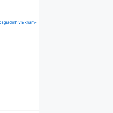
/bsgiadinh.vn/kham-