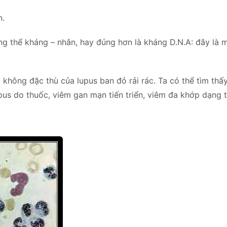
n.
g thể kháng – nhân, hay đúng hơn là kháng D.N.A: đây là m
không đặc thù của lupus ban đỏ rải rác. Ta có thể tìm thấ
pus do thuốc, viêm gan mạn tiến triển, viêm đa khớp dạng 