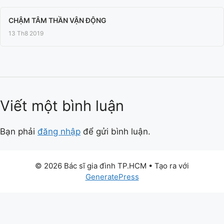
CHẬM TÂM THẦN VẬN ĐỘNG
13 Th8 2019
Viết một bình luận
Bạn phải
đăng nhập
để gửi bình luận.
© 2026 Bác sĩ gia đình TP.HCM
• Tạo ra với
GeneratePress