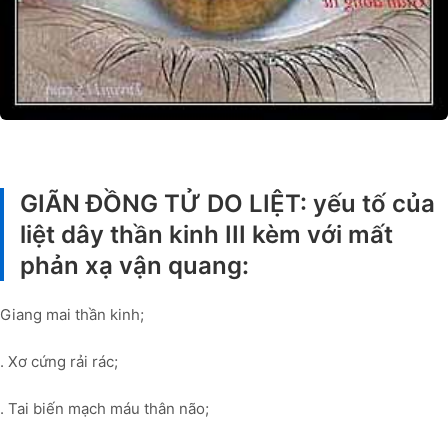
GIÃN ĐỒNG TỬ DO LIỆT: yếu tố của
liệt dây thần kinh III kèm với mất
phản xạ vận quang:
Giang mai thần kinh;
. Xơ cứng rải rác;
. Tai biến mạch máu thân não;