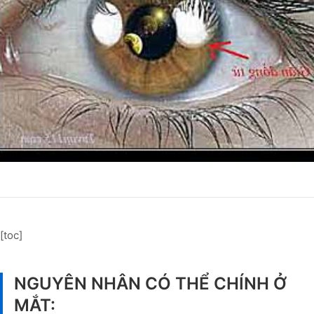
[toc]
NGUYÊN NHÂN CÓ THỂ CHÍNH Ở
MẮT: