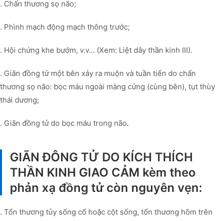
. Chấn thương sọ não;
. Phình mạch động mạch thông trước;
. Hội chứng khe bướm, v.v… (Xem: Liệt dây thần kinh III).
. Giãn đồng tử một bên xảy ra muộn và tuần tiến do chấn
thương sọ não: bọc máu ngoài màng cứng (cùng bên), tụt thùy
thái dương;
. Giãn đồng tử do bọc máu trong não.
GIÃN ĐÔNG TỬ DO KÍCH THÍCH
THẦN KINH GIAO CẢM kèm theo
phản xạ đồng tử còn nguyên vẹn:
. Tổn thương tủy sống cổ hoặc cột sống, tổn thương hõm trên