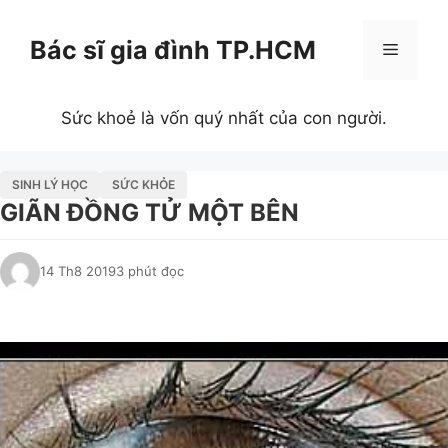
Chuyển
đến
Bác sĩ gia đình TP.HCM
Menu
nội
dung
Sức khoẻ là vốn quý nhất của con người.
SINH LÝ HỌC
SỨC KHỎE
GIÃN ĐỒNG TỬ MỘT BÊN
14 Th8 2019
3 phút đọc