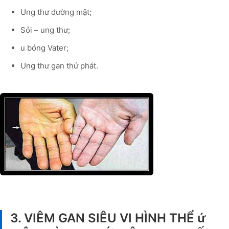
Ung thư đường mật;
Sỏi – ung thư;
u bóng Vater;
Ung thư gan thứ phát.
3. VIÊM GAN SIÊU VI HÌNH THỂ ứ