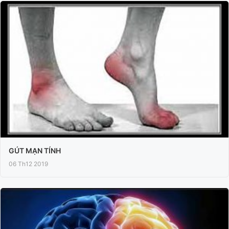
GÚT MẠN TÍNH
06 Th12 2019