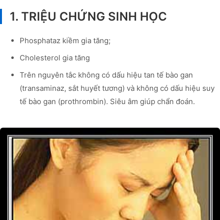
1. TRIỆU CHỨNG SINH HỌC
Phosphataz kiềm gia tăng;
Cholesterol gia tăng
Trên nguyên tắc không có dấu hiệu tan tế bào gan
(transaminaz, sắt huyết tương) và không có dấu hiệu suy
tế bào gan (prothrombin). Siêu âm giúp chẩn đoán.