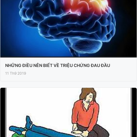
NHỮNG ĐIỀU NÊN BIẾT VỀ TRIỆU CHỨNG ĐAU ĐẦU
11 Th9 2019