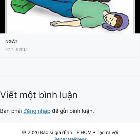
NGẤT
07 Th8 2019
Viết một bình luận
Bạn phải
đăng nhập
để gửi bình luận.
© 2026 Bác sĩ gia đình TP.HCM
• Tạo ra với
GeneratePress