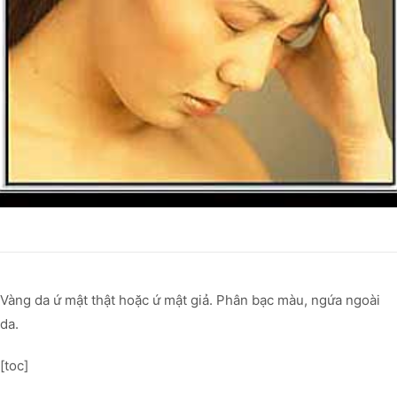
Vàng da ứ mật thật hoặc ứ mật giả. Phân bạc màu, ngứa ngoài
da.
[toc]