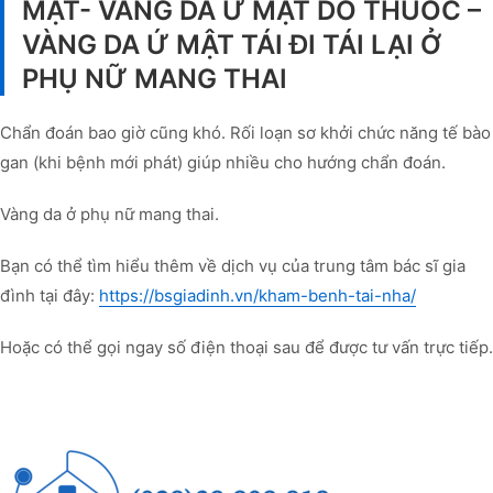
MẬT- VÀNG DA Ứ MẬT DO THUỐC –
VÀNG DA Ứ MẬT TÁI ĐI TÁI LẠI Ở
PHỤ NỮ MANG THAI
Chẩn đoán bao giờ cũng khó. Rối loạn sơ khởi chức năng tế bào
gan (khi bệnh mới phát) giúp nhiều cho hướng chẩn đoán.
Vàng da ở phụ nữ mang thai.
Bạn có thể tìm hiểu thêm về dịch vụ của trung tâm bác sĩ gia
đình tại đây:
https://bsgiadinh.vn/kham-benh-tai-nha/
Hoặc có thể gọi ngay số điện thoại sau để được tư vấn trực tiếp.