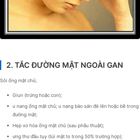
2. TẮC ĐƯỜNG MẬT NGOÀI GAN
Sỏi ống mật chủ;
Giun (trứng hoặc con);
u nang ống mật chủ; u nang bào sán đè lên hoặc bề trong
đường mật;
Hẹp xơ hóa ống mật chủ (sau phẫu thuật);
ưng thư đầu tụy (túi mật to trong 50% trường hợp);